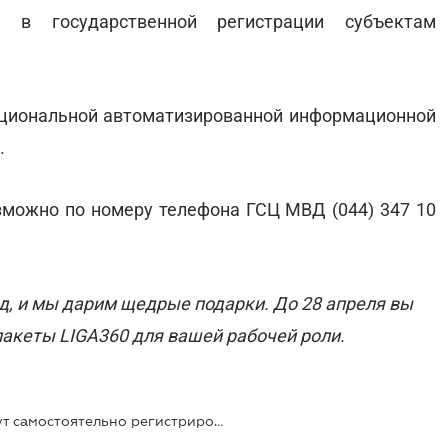
 в государственной регистрации субъектам
Национальной автоматизированной информационной
.
можно по номеру телефона ГСЦ МВД (044) 347 10
, и мы дарим щедрые подарки. До 28 апреля вы
акеты LIGA360 для вашей рабочей роли.
Автосалоны и дилеры теперь могут самостоятельно регистрировать новые авто