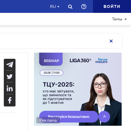
ВОЙТИ
RU
Темы
Реклама