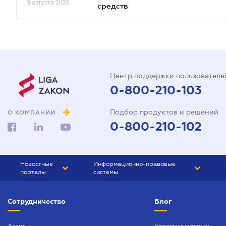
5 августа 2026
средств
Центр поддержки пользователе
0-800-210-103
Подбор продуктов и решений
О КОМПАНИИ
0-800-210-102
Новостные
Информационно-правовые
порталы
системы
ЮРЛИГА
Право Украины
Сотрудничество
Блог
БИЗНЕС
ГРАНД
БУХГАЛТЕР.ua
ПРАЙМ