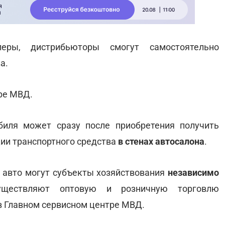
леры, дистрибьюторы смогут самостоятельно
а.
ре МВД.
биля может сразу после приобретения получить
ции транспортного средства
в стенах автосалона
.
и авто могут субъекты хозяйствования
независимо
уществляют оптовую и розничную торговлю
 в Главном сервисном центре МВД.