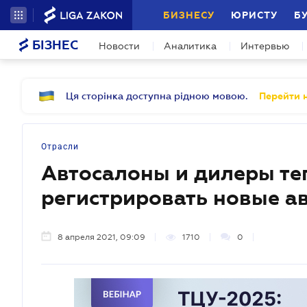
БИЗНЕСУ
ЮРИСТУ
Б
БІЗНЕС
Новости
Аналитика
Интервью
Ця сторінка доступна рідною мовою.
Перейти н
Отрасли
Автосалоны и дилеры те
регистрировать новые а
8 апреля 2021, 09:09
1710
0