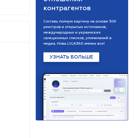
контрагентов
Составь полную картину на основе 300
реестров и открытых источников,
международных и украинских
санкционных списков, упоминаний в
медиа. Нова LIGA360 змінює все!
УЗНАТЬ БОЛЬШЕ