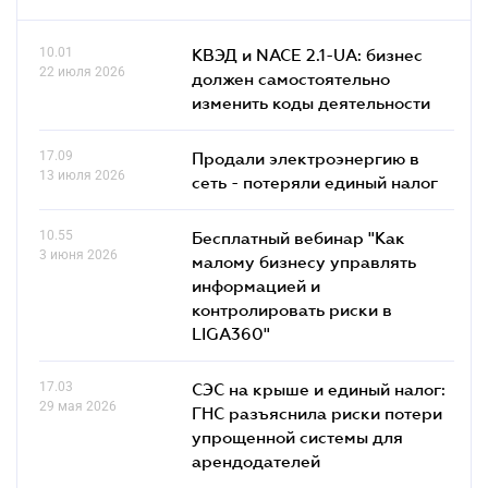
10.01
КВЭД и NACE 2.1-UA: бизнес
22 июля 2026
должен самостоятельно
изменить коды деятельности
17.09
Продали электроэнергию в
13 июля 2026
сеть - потеряли единый налог
10.55
Бесплатный вебинар "Как
3 июня 2026
малому бизнесу управлять
информацией и
контролировать риски в
LIGA360"
17.03
СЭС на крыше и единый налог:
29 мая 2026
ГНС разъяснила риски потери
упрощенной системы для
арендодателей