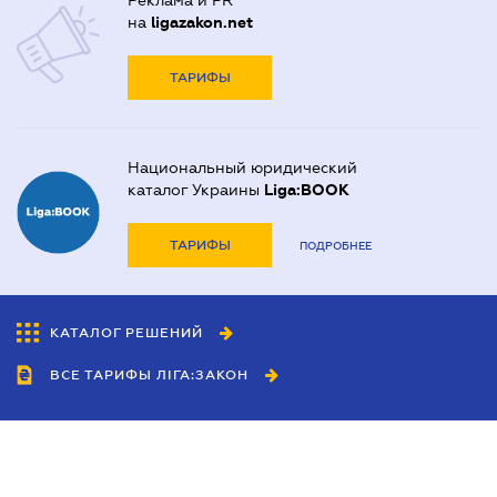
Реклама и PR
на
ligazakon.net
ТАРИФЫ
Национальный юридический
каталог Украины
Liga:BOOK
ТАРИФЫ
ПОДРОБНЕЕ
КАТАЛОГ РЕШЕНИЙ
ВСЕ ТАРИФЫ ЛІГА:ЗАКОН
Сотрудничество
Агенты