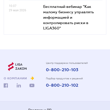
10.07
Бесплатный вебинар "Как
29 мая 2026
малому бизнесу управлять
информацией и
контролировать риски в
LIGA360"
Центр поддержки пользователей
0-800-210-103
О КОМПАНИИ
Подбор продуктов и решений
0-800-210-102