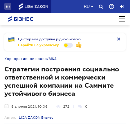
RU
БІЗНЕС
Ця сторінка доступна рідною мовою.
Перейти на українську
Корпоративное право/M&A
Стратегии построения социально
ответственной и коммерчески
успешной компании на Саммите
устойчивого бизнеса
8 апреля 2021, 10:06
272
0
Автор:
LIGA ZAKON Бизнес