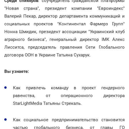
Среди спикеров
: соучредитель Гражданской платформы
"Новая страна", президент компании "Евроиндекс"
Валерий Пекар, директор департамента коммуникаций и
социальных проектов "Континентал Фармерз Групп"
Нонна Шмидик, президент ассоциации "Украинский клуб
аграрного бизнеса", генеральный директор ІМК Алекс
Лисситса, председатель правления Сети Глобального
договора ООН в Украине Татьяна Сухарук.
Вы узнаете:
Как привлечь команду в проект гендерного
равенства, от операционного директора
StarLightMedia Татьяны Стрекаль.
Как социальное предпринимательство становится
частью глобального бизнеса, от главы ГО