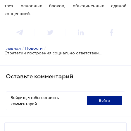
трех основных блоков, объединенных единой
концепцией.
Главная
/
Новости
/
Стратегии построения социально ответственной и коммерчески успешной компании на Саммите устойчивого бизнеса
Оставьте комментарий
Войдите, чтобы оставить
войти
комментарий