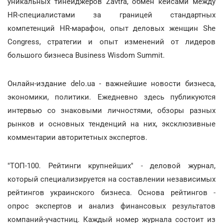
уникальных тинейджеров Zavtra, обмен кейсами между
HR-специалистами за границей стандартных
компетенций HR-марафон, опыт деловых женщин She
Congress, стратегии и опыт изменений от лидеров
большого бизнеса Business Wisdom Summit.
Онлайн-издание delo.ua - важнейшие новости бизнеса,
экономики, политики. Ежедневно здесь публикуются
интервью со знаковыми личностями, обзоры разных
рынков и основных тенденций на них, эксклюзивные
комментарии авторитетных экспертов.
"ТОП-100. Рейтинги крупнейших"
-
деловой журнал,
который специализируется на составлении независимых
рейтингов украинского бизнеса. Основа рейтингов
-
опрос экспертов и анализ финансовых результатов
компаний-участниц. Каждый номер журнала состоит из