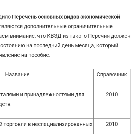
дило
Перечень основных видов экономической
ствляются дополнительные ограничительные
ем внимание, что КВЭД из такого Перечня должен
состоянию на последний день месяца, который
явление на пособие.
Название
Справочник
еталями и принадлежностями для
2010
дств
й торговли в неспециализированных
2010