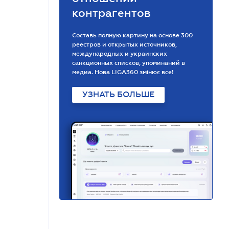
контрагентов
Составь полную картину на основе 300
реестров и открытых источников,
международных и украинских
санкционных списков, упоминаний в
медиа. Нова LIGA360 змінює все!
УЗНАТЬ БОЛЬШЕ