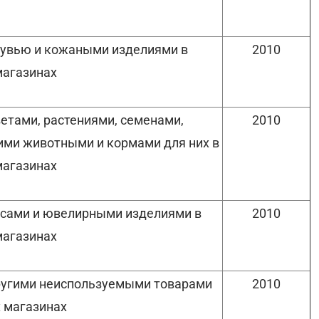
бувью и кожаными изделиями в
2010
магазинах
етами, растениями, семенами,
2010
ми животными и кормами для них в
магазинах
асами и ювелирными изделиями в
2010
магазинах
ругими неиспользуемыми товарами
2010
 магазинах