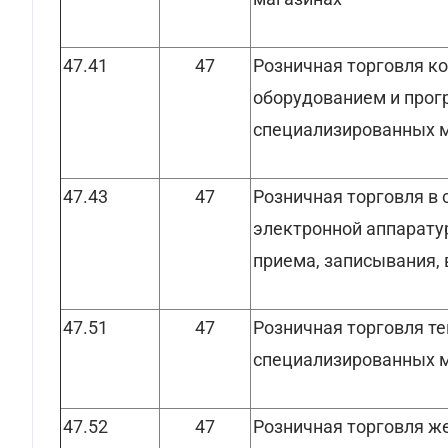
47.41
47
Розничная торговля 
оборудованием и про
специализированных 
47.43
47
Розничная торговля в
электронной аппарату
приема, записывания, 
47.51
47
Розничная торговля т
специализированных 
47.52
47
Розничная торговля ж