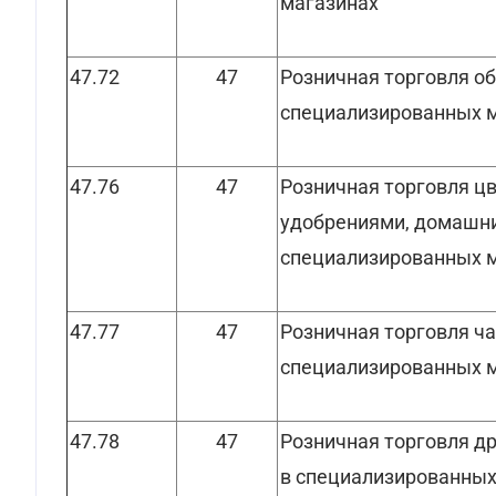
магазинах
47.72
47
Розничная торговля о
специализированных 
47.76
47
Розничная торговля цв
удобрениями, домашни
специализированных 
47.77
47
Розничная торговля ч
специализированных 
47.78
47
Розничная торговля д
в специализированных