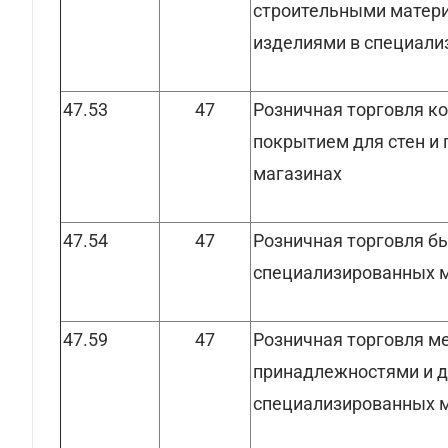
строительными матери
изделиями в специали
47.53
47
Розничная торговля к
покрытием для стен и
магазинах
47.54
47
Розничная торговля б
специализированных 
47.59
47
Розничная торговля м
принадлежностями и д
специализированных 