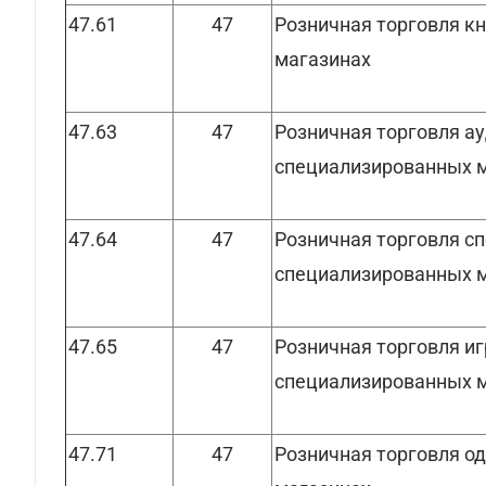
47.61
47
Розничная торговля к
магазинах
47.63
47
Розничная торговля ау
специализированных 
47.64
47
Розничная торговля с
специализированных 
47.65
47
Розничная торговля и
специализированных 
47.71
47
Розничная торговля о