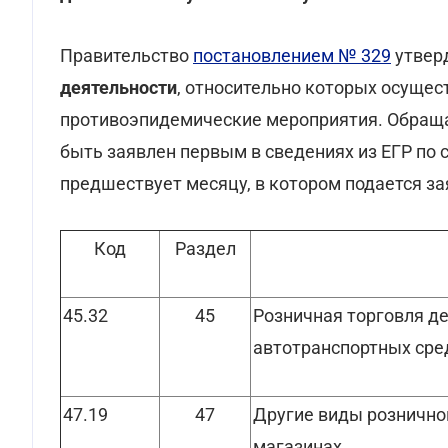
Правительство
постановлением № 329
утвер
деятельности
, относительно которых осуще
противоэпидемические мероприятия. Обраща
быть заявлен первым в сведениях из ЕГР по 
предшествует месяцу, в котором подается за
Код
Раздел
45.32
45
Розничная торговля д
автотранспортных сре
47.19
47
Другие виды рознично
магазинах