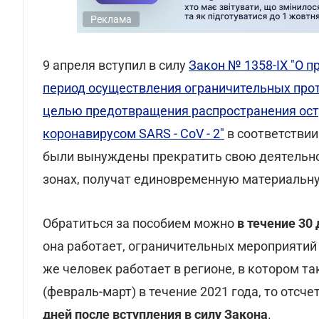
Реклама
9 апреля вступил в силу
Закон № 1358-ІХ "О 
период осуществления ограничительных про
целью предотвращения распространения ост
коронавирусом SARS - CoV - 2"
в соответствии
были вынуждены прекратить свою деятельнос
зонах, получат единовременную материальн
Обратиться за пособием можно
в течение 30
она работает, ограничительных мероприятий 
же человек работает в регионе, в котором 
(февраль-март) в течение 2021 года, то отсч
дней после вступления в силу Закона
.