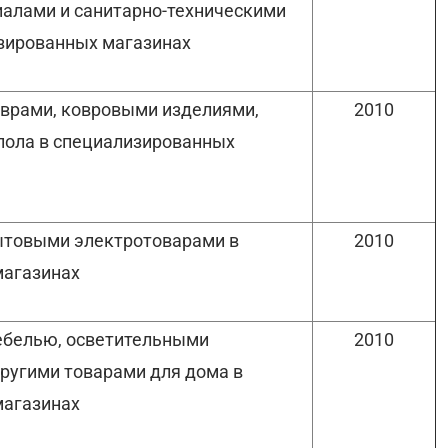
алами и санитарно-техническими
зированных магазинах
оврами, ковровыми изделиями,
2010
 пола в специализированных
ытовыми электротоварами в
2010
магазинах
ебелью, осветительными
2010
ругими товарами для дома в
магазинах