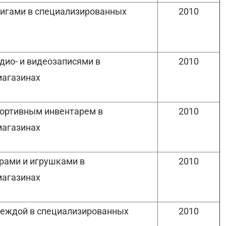
нигами в специализированных
2010
дио- и видеозаписями в
2010
магазинах
портивным инвентарем в
2010
магазинах
грами и игрушками в
2010
магазинах
деждой в специализированных
2010