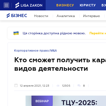
БИЗНЕСУ
ЮРИСТУ
Б
БІЗНЕС
Новости
Аналитика
Интервью
Ця сторінка доступна рідною мовою.
Перейти н
Корпоративное право/M&A
Кто сможет получить кар
видов деятельности
12 апреля 2021, 12:23
12505
8