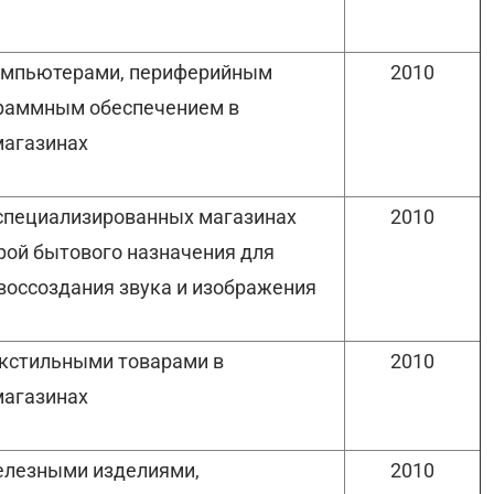
компьютерами, периферийным
2010
граммным обеспечением в
магазинах
 специализированных магазинах
2010
рой бытового назначения для
воссоздания звука и изображения
екстильными товарами в
2010
магазинах
елезными изделиями,
2010