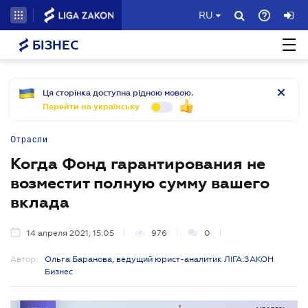
RU
БІЗНЕС
Ця сторінка доступна рідною мовою.
Перейти на українську
Отрасли
Когда Фонд гарантирования не
возместит полную сумму вашего
вклада
14 апреля 2021, 15:05
976
0
Автор:
Ольга Баранова, ведущий юрист-аналитик ЛІГА:ЗАКОН
Бизнес