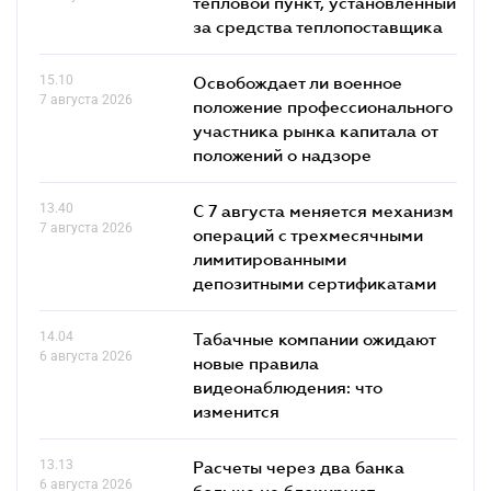
тепловой пункт, установленный
за средства теплопоставщика
15.10
Освобождает ли военное
7 августа 2026
положение профессионального
участника рынка капитала от
положений о надзоре
13.40
С 7 августа меняется механизм
7 августа 2026
операций с трехмесячными
лимитированными
депозитными сертификатами
14.04
Табачные компании ожидают
6 августа 2026
новые правила
видеонаблюдения: что
изменится
13.13
Расчеты через два банка
6 августа 2026
больше не блокируют