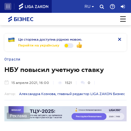
RU
БІЗНЕС
Ця сторінка доступна рідною мовою.
Перейти на українську
Отрасли
НБУ повысил учетную ставку
15 апреля 2021, 16:00
1521
0
Автор:
Александра Кознова, главный редактор LIGA ZAKON Бизнес
Реклама