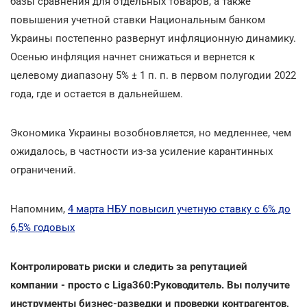
базы сравнения для отдельных товаров, а также
повышения учетной ставки Национальным банком
Украины постепенно развернут инфляционную динамику.
Осенью инфляция начнет снижаться и вернется к
целевому диапазону 5% ± 1 п. п. в первом полугодии 2022
года, где и остается в дальнейшем.
Экономика Украины возобновляется, но медленнее, чем
ожидалось, в частности из-за усиление карантинных
ограничений.
Напомним,
4 марта НБУ повысил учетную ставку с 6% до
6,5% годовых
Контролировать риски и следить за репутацией
компании - просто с Liga360:Руководитель. Вы получите
инструменты бизнес-разведки и проверки контрагентов,