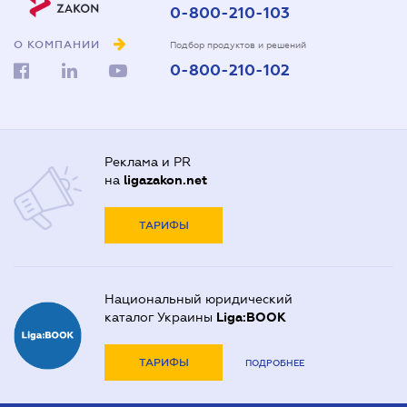
0-800-210-103
О КОМПАНИИ
Подбор продуктов и решений
0-800-210-102
Реклама и PR
на
ligazakon.net
ТАРИФЫ
Национальный юридический
каталог Украины
Liga:BOOK
ТАРИФЫ
ПОДРОБНЕЕ