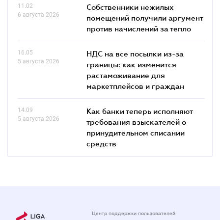
11.02
Собственники нежилых
6 августа 2026
помещений получили аргумент
против начислений за тепло
16.05
НДС на все посылки из-за
5 августа 2026
границы: как изменится
растаможивание для
маркетплейсов и граждан
14.09
Как банки теперь исполняют
5 августа 2026
требования взыскателей о
принудительном списании
средств
Центр поддержки пользователей