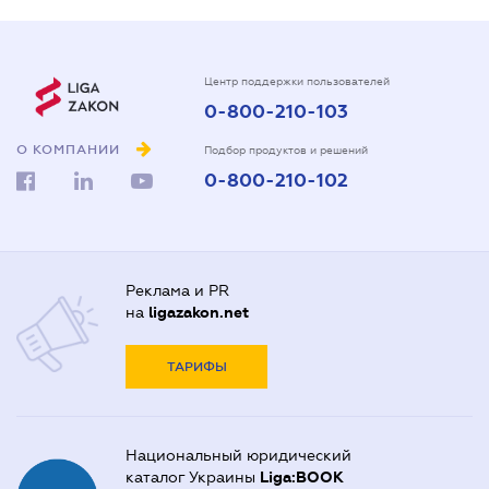
Центр поддержки пользователей
0-800-210-103
О КОМПАНИИ
Подбор продуктов и решений
0-800-210-102
Реклама и PR
на
ligazakon.net
ТАРИФЫ
Национальный юридический
каталог Украины
Liga:BOOK