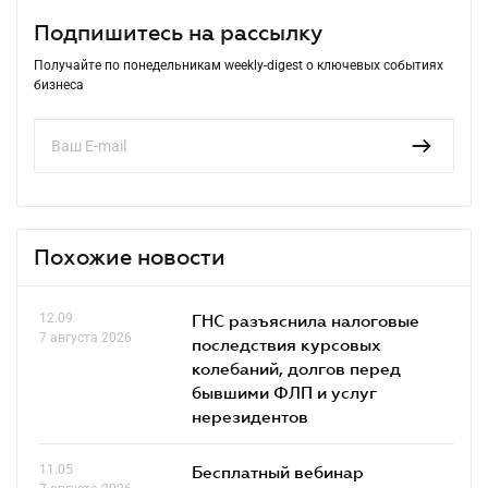
Подпишитесь на рассылку
Получайте по понедельникам weekly-digest о ключевых событиях
бизнеса
Похожие новости
12.09
ГНС разъяснила налоговые
7 августа 2026
последствия курсовых
колебаний, долгов перед
бывшими ФЛП и услуг
нерезидентов
11.05
Бесплатный вебинар