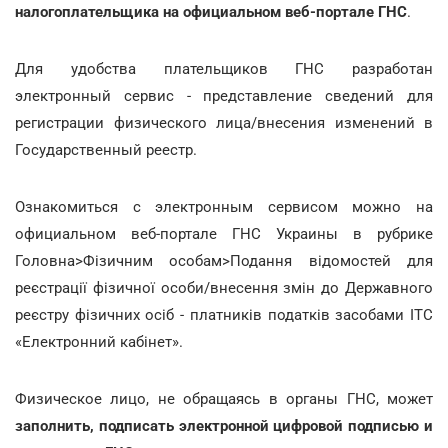
налогоплательщика на официальном веб-портале ГНС
.
Для удобства плательщиков ГНС разработан
электронный сервис - представление сведений для
регистрации физического лица/внесения изменений в
Государственный реестр.
Ознакомиться с электронным сервисом можно на
официальном веб-портале ГНС Украины в рубрике
Головна>Фізичним особам>Подання відомостей для
реєстрації фізичної особи/внесення змін до Державного
реєстру фізичних осіб - платників податків засобами ІТС
«Електронний кабінет».
Физическое лицо, не обращаясь в органы ГНС, может
заполнить, подписать электронной цифровой подписью и