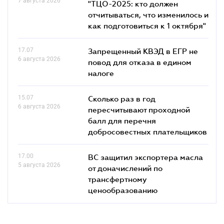
7 августа 2026
"ТЦО-2025: кто должен
отчитываться, что изменилось и
как подготовиться к 1 октября"
17.07
Запрещенный КВЭД в ЕГР не
6 августа 2026
повод для отказа в едином
налоге
15.07
Сколько раз в год
6 августа 2026
пересчитывают проходной
балл для перечня
добросовестных плательщиков
17.00
ВС защитил экспортера масла
5 августа 2026
от доначислений по
трансфертному
ценообразованию