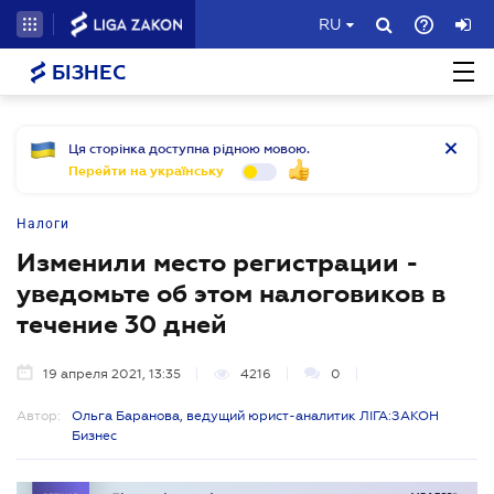
RU
БІЗНЕС
Ця сторінка доступна рідною мовою.
Перейти на українську
Налоги
Изменили место регистрации -
уведомьте об этом налоговиков в
течение 30 дней
19 апреля 2021, 13:35
4216
0
Автор:
Ольга Баранова, ведущий юрист-аналитик ЛІГА:ЗАКОН
Бизнес