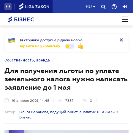
RU
БІЗНЕС
Ця сторінка доступна рідною мовою.
Перейти на українську
Собственность, аренда
Для получения льготы по уплате
земельного налога нужно написать
заявление до 1 мая
19 апреля 2021, 14:45
7357
0
Автор:
Ольга Баранова, ведущий юрист-аналитик ЛІГА:ЗАКОН
Бизнес