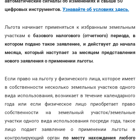
автоматические сигналы об изменениях и свыше 50
цифровых инструментов.
Узнавайте об условиях здесь.
Льгота начинает применяться к избранным земельным
участкам
с базового налогового (отчетного) периода, в
котором подано такое заявление, и действует до начала
месяца, который наступает за месяцем представления
нового заявления о применении льготы
.
Если право на льготу у физического лица, которое имеет
в собственности несколько земельных участков одного
вида использования, возникает в течение календарного
года или если физическое лицо приобретает право
собственности на земельный участок/земельные
участки одного вида использования посреди года, такое
лицо подает заявление о применении льготы в
контролирующий орган
по месту нахождения любого