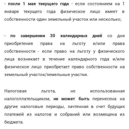
-
после 1 мая текущего года
- если состоянием на 1
января текущего года физическое лицо имеет в
собственности один земельный участок или несколько;
-
по завершении 30 календарных дней
со дня
приобретения права на льготу и/или права
собственности - если право на льготу у физического
лица возникает в течение календарного года и/или
физическое лицо приобретает право собственности на
земельный участок/земельные участки.
Налоговая льгота, не использованная
налогоплательщиком,
не может быть
перенесена на
другие налоговые периоды, зачтенная в счет будущих
платежей из налогов и собраний или возмещена из
бюджета.