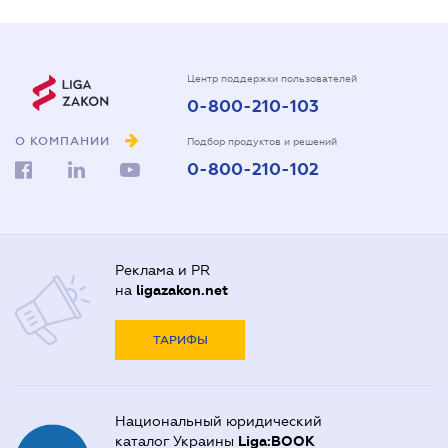
Центр поддержки пользователей
0-800-210-103
О КОМПАНИИ
Подбор продуктов и решений
0-800-210-102
Реклама и PR
на
ligazakon.net
ТАРИФЫ
Национальный юридический
каталог Украины
Liga:BOOK