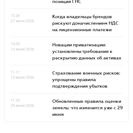
позиция ГНС
12.26
Когда владельцы брендов
27 июля 2026
рискуют доначислением НДС
на лицензионные платежи
14.00
Новации приватизации:
13 июля 2026
установлены требования к
раскрытию данных об активах
11.11
Страхование военных рисков:
13 июля 2026
упрощены правила
подтверждения убытков
11.33
Обновленные правила оценки
29 июня 2026
земель: что изменится уже с 29
июня