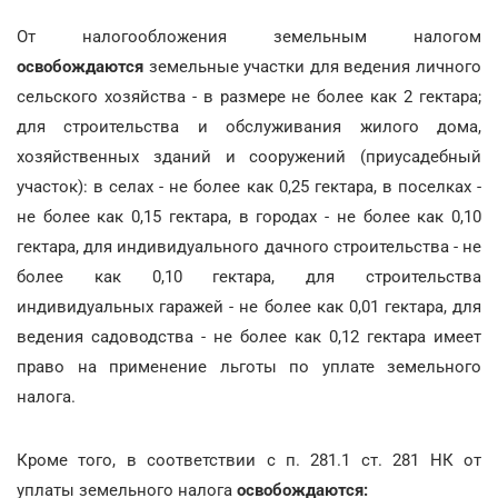
От налогообложения земельным налогом
освобождаются
земельные участки для ведения личного
сельского хозяйства - в размере не более как 2 гектара;
для строительства и обслуживания жилого дома,
хозяйственных зданий и сооружений (приусадебный
участок): в селах - не более как 0,25 гектара, в поселках -
не более как 0,15 гектара, в городах - не более как 0,10
гектара, для индивидуального дачного строительства - не
более как 0,10 гектара, для строительства
индивидуальных гаражей - не более как 0,01 гектара, для
ведения садоводства - не более как 0,12 гектара имеет
право на применение льготы по уплате земельного
налога.
Кроме того, в соответствии с п. 281.1 ст. 281 НК от
уплаты земельного налога
освобождаются: