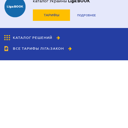
каталог Украины
Liga:BOOK
ТАРИФЫ
ПОДРОБНЕЕ
КАТАЛОГ РЕШЕНИЙ
ВСЕ ТАРИФЫ ЛІГА:ЗАКОН
Сотрудничество
Агенты
Дилеры
Политика
конфиденциальности
Условия использования
сайта
Реклама