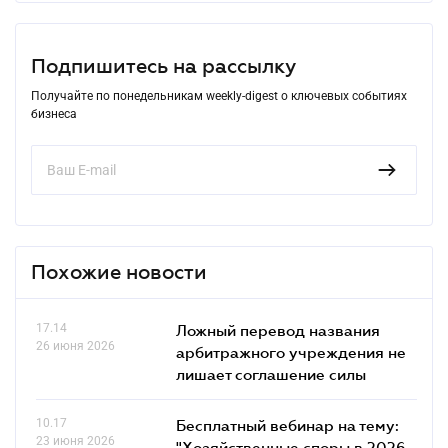
Подпишитесь на рассылку
Получайте по понедельникам weekly-digest о ключевых событиях
бизнеса
Похожие новости
17.14
Ложный перевод названия
26 июня 2026
арбитражного учреждения не
лишает соглашение силы
10.17
Бесплатный вебинар на тему:
23 июня 2026
"Хозяйственные споры в 2026