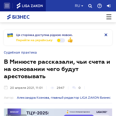
RU
БІЗНЕС
Ця сторінка доступна рідною мовою.
Перейти на українську
Судебная практика
В Минюсте рассказали, чьи счета и
на основании чего будут
арестовывать
20 апреля 2021, 11:01
2947
0
Автор:
Александра Кознова, главный редактор LIGA ZAKON Бизнес