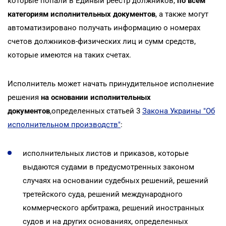
которые попали в Единый реестр должников,
по всем
категориям исполнительных документов
, а также могут
автоматизировано получать информацию о номерах
счетов должников-физических лиц и сумм средств,
которые имеются на таких счетах.
Исполнитель может начать принудительное исполнение
решения
на основании исполнительных
документов
,
определенных статьей 3
Закона Украины "Об
исполнительном производств"
:
исполнительных листов и приказов, которые
выдаются судами в предусмотренных законом
случаях на основании судебных решений, решений
третейского суда, решений международного
коммерческого арбитража, решений иностранных
судов и на других основаниях, определенных