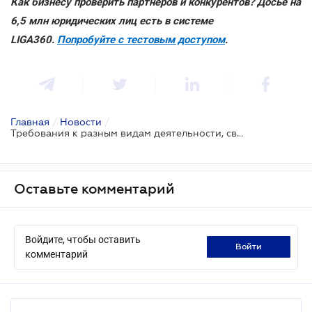
Как бизнесу проверить партнеров и конкурентов? Досье на
6,5 млн юридических лиц есть в системе
LIGA360.
Попробуйте с тестовым доступом
.
Главная
/
Новости
/
Требования к разным видам деятельности, связанным с землей, и особенности налогообложения
Оставьте комментарий
Войдите, чтобы оставить
войти
комментарий