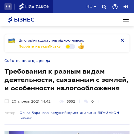
RU
БІЗНЕС
Ця сторінка доступна рідною мовою.
Перейти на українську
Собственность, аренда
Требования к разным видам
деятельности, связанным с землей,
и особенности налогообложения
20 апреля 2021, 14:42
5552
0
Автор:
Ольга Баранова, ведущий юрист-аналитик ЛІГА:ЗАКОН
Бизнес