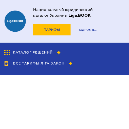
Национальный юридический
каталог Украины
Liga:BOOK
ТАРИФЫ
ПОДРОБНЕЕ
КАТАЛОГ РЕШЕНИЙ
ВСЕ ТАРИФЫ ЛІГА:ЗАКОН
Сотрудничество
Агенты
Дилеры
Политика
конфиденциальности
Условия использования
сайта