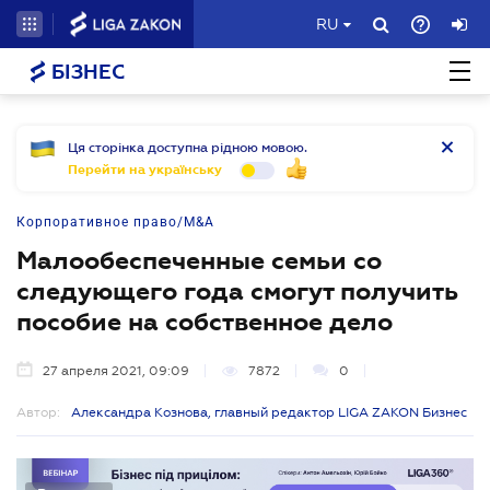
RU
БІЗНЕС
Ця сторінка доступна рідною мовою.
Перейти на українську
Корпоративное право/M&A
Малообеспеченные семьи со
следующего года смогут получить
пособие на собственное дело
27 апреля 2021, 09:09
7872
0
Автор:
Александра Кознова, главный редактор LIGA ZAKON Бизнес