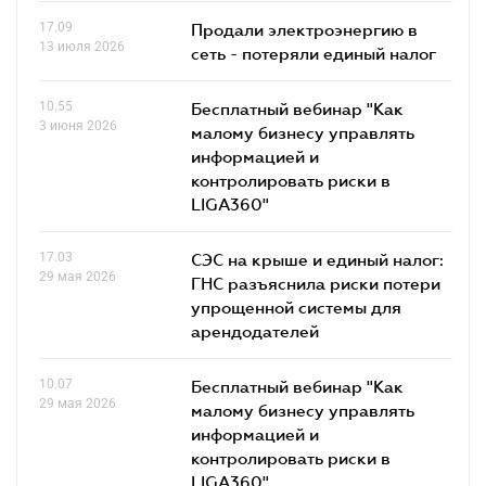
17.09
Продали электроэнергию в
13 июля 2026
сеть - потеряли единый налог
10.55
Бесплатный вебинар "Как
3 июня 2026
малому бизнесу управлять
информацией и
контролировать риски в
LIGA360"
17.03
СЭС на крыше и единый налог:
29 мая 2026
ГНС разъяснила риски потери
упрощенной системы для
арендодателей
10.07
Бесплатный вебинар "Как
29 мая 2026
малому бизнесу управлять
информацией и
контролировать риски в
LIGA360"