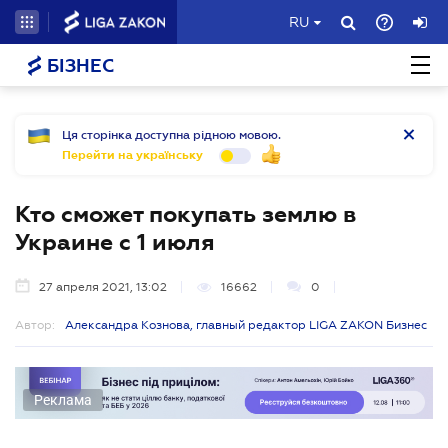
RU
БІЗНЕС
Ця сторінка доступна рідною мовою.
Перейти на українську
Кто сможет покупать землю в
Украине с 1 июля
27 апреля 2021, 13:02
16662
0
Автор:
Александра Кознова, главный редактор LIGA ZAKON Бизнес
Реклама