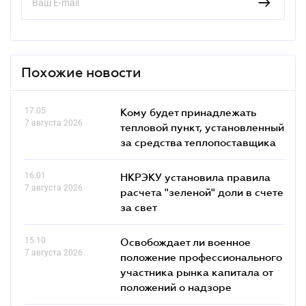
Похожие новости
17.05
Кому будет принадлежать
7 августа 2026
тепловой пункт, установленный
за средства теплопоставщика
16.01
НКРЭКУ установила правила
7 августа 2026
расчета "зеленой" доли в счете
за свет
15.10
Освобождает ли военное
7 августа 2026
положение профессионального
участника рынка капитала от
положений о надзоре