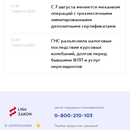
13.40
С 7 августа меняется механизм
7 августа 2026
операций с трехмесячными
лимитированными
депозитными сертификатами
12.09
ГНС разъяснила налоговые
7 августа 2026
последствия курсовых
колебаний, долгов перед
бывшими ФЛП и услуг
нерезидентов
Центр поддержки пользователей
0-800-210-103
О КОМПАНИИ
Подбор продуктов и решений