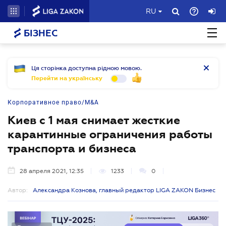
RU
БІЗНЕС
Ця сторінка доступна рідною мовою.
Перейти на українську
Корпоративное право/M&A
Киев с 1 мая снимает жесткие
карантинные ограничения работы
транспорта и бизнеса
28 апреля 2021, 12:35
1233
0
Автор:
Александра Кознова, главный редактор LIGA ZAKON Бизнес