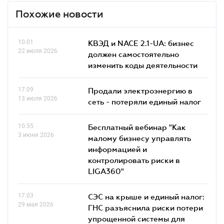
Похожие новости
10.01
КВЭД и NACE 2.1-UA: бизнес
22 июля 2026
должен самостоятельно
изменить коды деятельности
17.09
Продали электроэнергию в
13 июля 2026
сеть - потеряли единый налог
10.55
Бесплатный вебинар "Как
3 июня 2026
малому бизнесу управлять
информацией и
контролировать риски в
LIGA360"
17.03
СЭС на крыше и единый налог:
29 мая 2026
ГНС разъяснила риски потери
упрощенной системы для