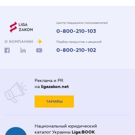
Центр поддержки пользователей
0-800-210-103
О КОМПАНИИ
Подбор продуктов и решений
0-800-210-102
Реклама и PR
на
ligazakon.net
ТАРИФЫ
Национальный юридический
каталог Украины
Liga:BOOK