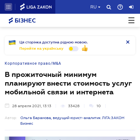
RU
БІЗНЕС
Ця сторінка доступна рідною мовою.
Перейти на українську
Корпоративное право/M&A
В прожиточный минимум
планируют внести стоимость услуг
мобильной связи и интернета
28 апреля 2021, 13:13
33428
10
Автор:
Ольга Баранова, ведущий юрист-аналитик ЛІГА:ЗАКОН
Бизнес