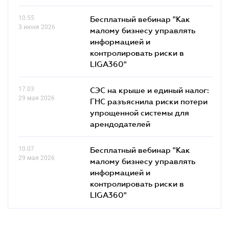
10.55
Бесплатный вебинар "Как
3 июня 2026
малому бизнесу управлять
информацией и
контролировать риски в
LIGA360"
17.03
СЭС на крыше и единый налог:
29 мая 2026
ГНС разъяснила риски потери
упрощенной системы для
арендодателей
10.07
Бесплатный вебинар "Как
29 мая 2026
малому бизнесу управлять
информацией и
контролировать риски в
LIGA360"