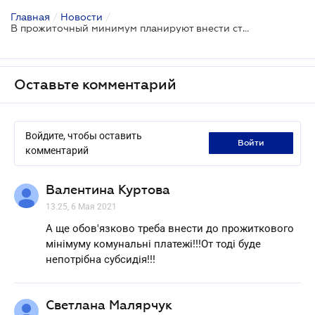
Главная
/
Новости
/
В прожиточный минимум планируют внести стоимость услуг мобильной связи и интернета
Оставьте комментарий
Войдите, чтобы оставить
войти
комментарий
Валентина Куртова
13.25, 6 Мая 2021
А ще обов'язково треба внести до прожиткового
мінімуму комунальні платежі!!!От тоді буде
непотрібна субсидія!!!
Светлана Малярчук