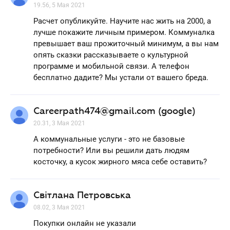
19.56, 5 Мая 2021
Расчет опубликуйте. Научите нас жить на 2000, а
лучше покажите личным примером. Коммуналка
превышает ваш прожиточный минимум, а вы нам
опять сказки рассказываете о культурной
программе и мобильной связи. А телефон
бесплатно дадите? Мы устали от вашего бреда.
Careerpath474@gmail.com (google)
20.31, 3 Мая 2021
А коммунальные услуги - это не базовые
потребности? Или вы решили дать людям
косточку, а кусок жирного мяса себе оставить?
Світлана Петровська
08.02, 3 Мая 2021
Покупки онлайн не указали