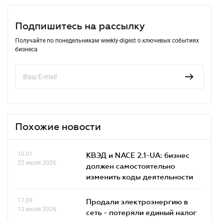
Подпишитесь на рассылку
Получайте по понедельникам weekly-digest о ключевых событиях
бизнеса
Похожие новости
10.01
КВЭД и NACE 2.1-UA: бизнес
22 июля 2026
должен самостоятельно
изменить коды деятельности
17.09
Продали электроэнергию в
13 июля 2026
сеть - потеряли единый налог