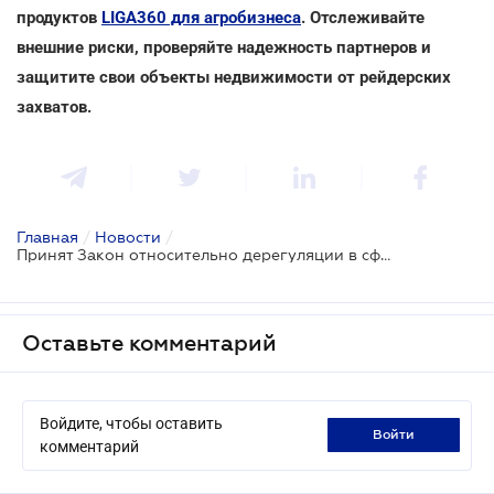
продуктов
LIGA360 для агробизнеса
.
Отслеживайте
внешние риски, п
роверяйте надежность партнеров и
защитите свои объекты недвижимости от рейдерских
захватов.
Главная
/
Новости
/
Принят Закон относительно дерегуляции в сфере земельных отношений
Оставьте комментарий
Войдите, чтобы оставить
войти
комментарий