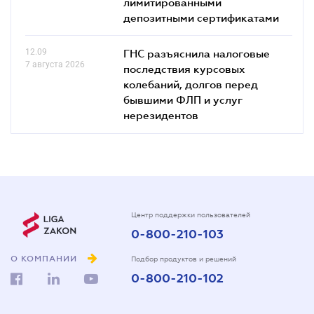
лимитированными
депозитными сертификатами
12.09
ГНС разъяснила налоговые
7 августа 2026
последствия курсовых
колебаний, долгов перед
бывшими ФЛП и услуг
нерезидентов
Центр поддержки пользователей
0-800-210-103
О КОМПАНИИ
Подбор продуктов и решений
0-800-210-102