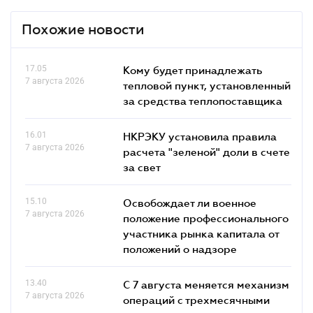
Похожие новости
17.05
Кому будет принадлежать
7 августа 2026
тепловой пункт, установленный
за средства теплопоставщика
16.01
НКРЭКУ установила правила
7 августа 2026
расчета "зеленой" доли в счете
за свет
15.10
Освобождает ли военное
7 августа 2026
положение профессионального
участника рынка капитала от
положений о надзоре
13.40
С 7 августа меняется механизм
7 августа 2026
операций с трехмесячными