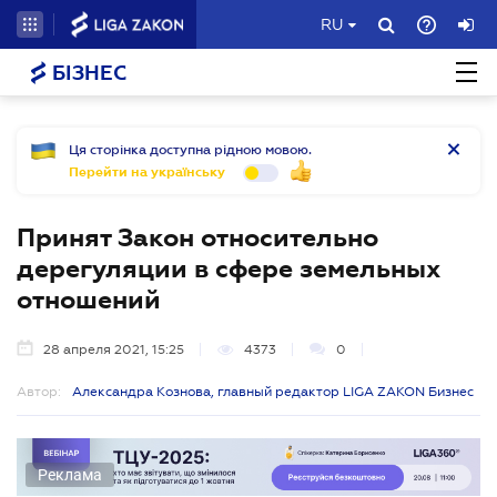
RU
БІЗНЕС
Ця сторінка доступна рідною мовою.
Перейти на українську
Принят Закон относительно
дерегуляции в сфере земельных
отношений
28 апреля 2021, 15:25
4373
0
Автор:
Александра Кознова, главный редактор LIGA ZAKON Бизнес
Реклама