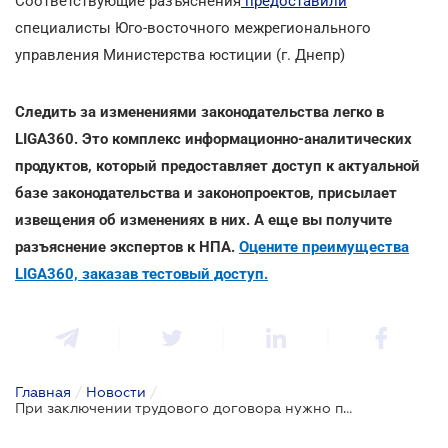
Соответствующие разъяснения
предоставили
специалисты Юго-восточного межрегионального
управления Министерства юстиции (г. Днепр)
Следить за изменениями законодательства легко в
LIGA360. Это комплекс информационно-аналитических
продуктов, который предоставляет доступ к актуальной
базе законодательства и законопроектов, присылает
извещения об изменениях в них. А еще вы получите
разъяснение экспертов к НПА.
Оцените преимущества
LIGA360, заказав тестовый доступ.
Главная
/
Новости
/
При заключении трудового договора нужно предоставлять военный билет