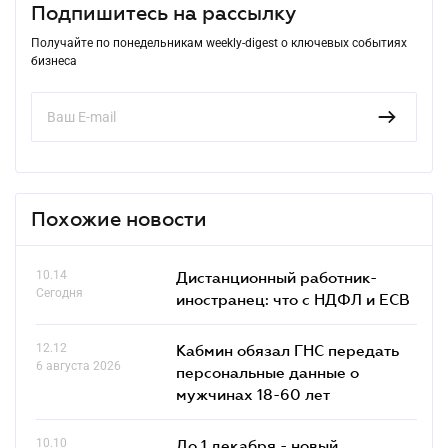
Подпишитесь на рассылку
Получайте по понедельникам weekly-digest о ключевых событиях
бизнеса
Похожие новости
10.14
Дистанционный работник-
Сегодня
иностранец: что с НДФЛ и ЕСВ
12.12
Кабмин обязал ГНС передать
6 августа 2026
персональные данные о
мужчинах 18-60 лет
10.10
До 1 декабря - новый