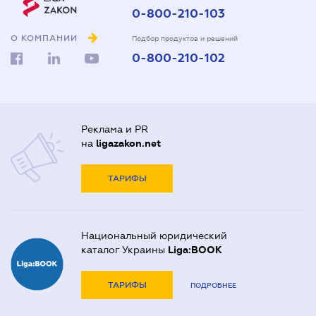
0-800-210-103
О КОМПАНИИ
Подбор продуктов и решений
0-800-210-102
Реклама и PR
на
ligazakon.net
ТАРИФЫ
Национальный юридический
каталог Украины
Liga:BOOK
ТАРИФЫ
ПОДРОБНЕЕ