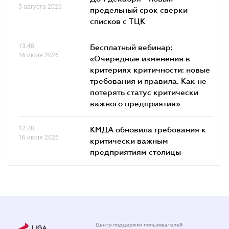
5 августа 2026
предельный срок сверки
списков c ТЦК
13.48
Бесплатный вебинар:
16 июля 2026
«Очередные изменения в
критериях критичности: новые
требования и правила. Как не
потерять статус критически
важного предприятия»
12.28
КМДА обновила требования к
16 июля 2026
критически важным
предприятиям столицы
Центр поддержки пользователей