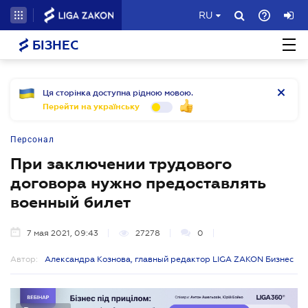
RU
БІЗНЕС
Ця сторінка доступна рідною мовою.
Перейти на українську
Персонал
При заключении трудового
договора нужно предоставлять
военный билет
7 мая 2021, 09:43
27278
0
Автор:
Александра Кознова, главный редактор LIGA ZAKON Бизнес