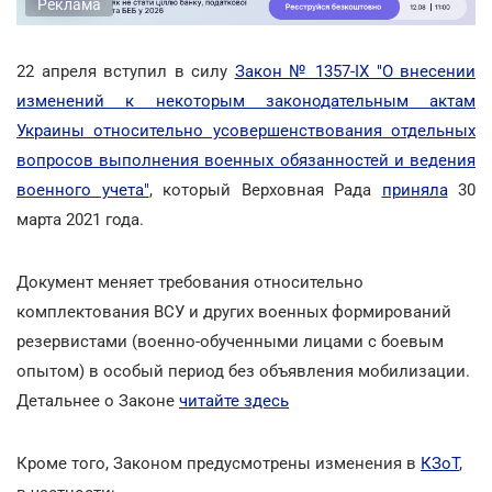
Реклама
22 апреля вступил в силу
Закон № 1357-ІХ "О внесении
изменений к некоторым законодательным актам
Украины относительно усовершенствования отдельных
вопросов выполнения военных обязанностей и ведения
военного учета"
, который Верховная Рада
приняла
30
марта 2021 года.
Документ меняет требования относительно
комплектования ВСУ и других военных формирований
резервистами (военно-обученными лицами с боевым
опытом) в особый период без объявления мобилизации.
Детальнее о Законе
читайте здесь
Кроме того, Законом предусмотрены изменения в
КЗоТ
,