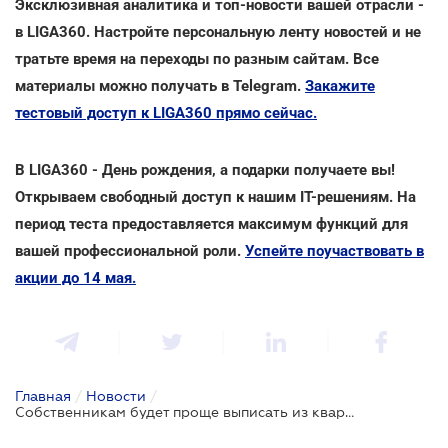
Эксклюзивная аналитика и топ-новости вашей отрасли -
в LIGA360. Настройте персональную ленту новостей и не
тратьте время на переходы по разным сайтам. Все
материалы можно получать в Telegram.
Закажите
тестовый доступ к LIGA360 прямо сейчас.
В LIGA360 - День рождения, а подарки получаете вы!
Открываем свободный доступ к нашим ІТ-решениям. На
период теста предоставляется максимум функций для
вашей профессиональной роли.
Успейте поучаствовать в
акции до 14 мая.
Главная
/
Новости
/
Собственникам будет проще выписать из квартиры третьих лиц: проект об электронной регистрации места проживания