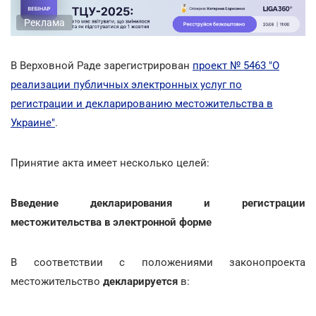
Реклама
В Верховной Раде зарегистрирован
проект № 5463 "О
реализации публичных электронных услуг по
регистрации и декларированию местожительства в
Украине"
.
Принятие акта имеет несколько целей:
Введение декларирования и регистрации
местожительства в электронной форме
В соответствии с положениями законопроекта
местожительство
декларируется
в: