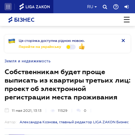
RU
БІЗНЕС
Ця сторінка доступна рідною мовою.
Перейти на українську
Земля и недвижимость
Собственникам будет проще
выписать из квартиры третьих лиц:
проект об электронной
регистрации места проживания
11 мая 2021, 13:13
11529
0
Автор:
Александра Кознова, главный редактор LIGA ZAKON Бизнес