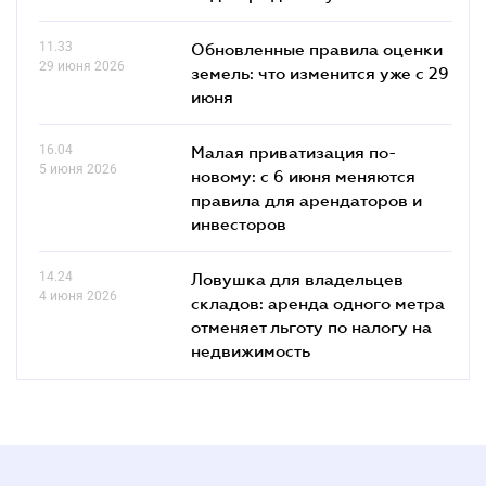
11.33
Обновленные правила оценки
29 июня 2026
земель: что изменится уже с 29
июня
16.04
Малая приватизация по-
5 июня 2026
новому: с 6 июня меняются
правила для арендаторов и
инвесторов
14.24
Ловушка для владельцев
4 июня 2026
складов: аренда одного метра
отменяет льготу по налогу на
недвижимость