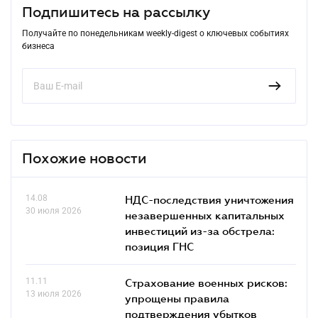
Подпишитесь на рассылку
Получайте по понедельникам weekly-digest о ключевых событиях
бизнеса
Похожие новости
14.08
НДС-последствия уничтожения
30 июля 2026
незавершенных капитальных
инвестиций из-за обстрела:
позиция ГНС
11.11
Страхование военных рисков:
13 июля 2026
упрощены правила
подтверждения убытков