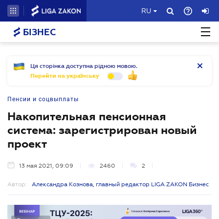
RU
БІЗНЕС
Ця сторінка доступна рідною мовою.
Перейти на українську
Пенсии и соцвыплаты
Накопительная пенсионная
система: зарегистрирован новый
проект
13 мая 2021, 09:09
2460
2
Автор:
Александра Кознова, главный редактор LIGA ZAKON Бизнес