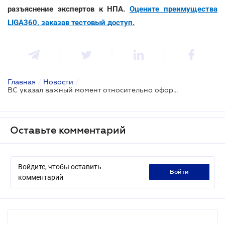
разъяснение экспертов к НПА.
Оцените преимущества
LIGA360, заказав тестовый доступ.
Главная
/
Новости
/
ВС указал важный момент относительно оформления адвокатского ордера и договора
Оставьте комментарий
Войдите, чтобы оставить
войти
комментарий