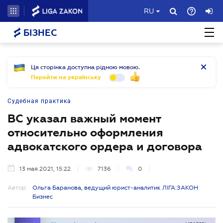
RU
БІЗНЕС
Ця сторінка доступна рідною мовою.
Перейти на українську
Судебная практика
ВС указал важный момент
относительно оформления
адвокатского ордера и договора
13 мая 2021, 15:22
7136
0
Автор:
Ольга Баранова, ведущий юрист-аналитик ЛІГА:ЗАКОН
Бизнес