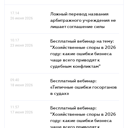
17.14
Ложный перевод названия
26 июня 2026
арбитражного учреждения не
лишает соглашение силы
10.17
Бесплатный вебинар на тему:
23 июня 2026
"Хозяйственные споры в 2026
году: какие ошибки бизнеса
чаще всего приводят к
судебным конфликтам"
09.40
Бесплатный вебинар:
18 июня 2026
«Типичные ошибки госорганов
в судах»
11.57
Бесплатный вебинар:
17 июня 2026
"Хозяйственные споры в 2026
году: какие ошибки бизнеса
чаще всего приводят к