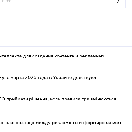
нтеллекта для создания контента и рекламных
у: с марта 2026 года в Украине действуют
СЕО приймати рішення, коли правила гри змінюються
лкоголя: разница между рекламой и информированием