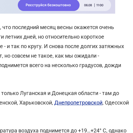
, что последний месяц весны окажется очень
и летних дней, но относительно короткое
- и так по кругу. И снова после долгих затяжных
 но совсем не такое, как мы ожидали -
поднимется всего на несколько градусов, дожди
я только Луганская и Донецкая области - там до
венской, Харьковской,
Днепропетровской
, Одесской
ература воздуха поднимется до +19…+24° С, однако