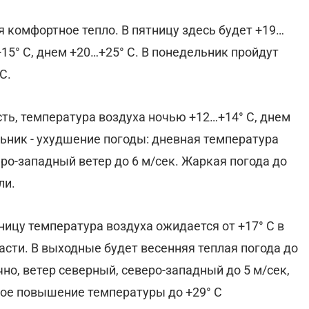
комфортное тепло. В пятницу здесь будет +19…
15° С, днем +20…+25° С. В понедельник пройдут
С.
ть, температура воздуха ночью +12…+14° С, днем
льник - ухудшение погоды: дневная температура
еро-западный ветер до 6 м/сек. Жаркая погода до
ли.
тницу температура воздуха ожидается от +17° С в
асти. В выходные будет весенняя теплая погода до
чно, ветер северный, северо-западный до 5 м/сек,
ное повышение температуры до +29° С