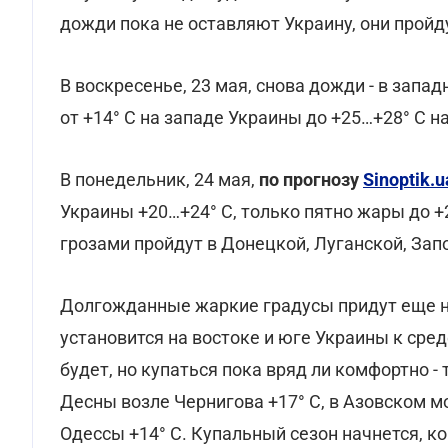
дожди пока не оставляют Украину, они пройд
В воскресенье, 23 мая, снова дожди - в запа
от +14° С на западе Украины до +25…+28° С н
В понедельник, 24 мая,
по прогнозу
Sinoptik.u
Украины +20…+24° С, только пятно жары до +
грозами пройдут в Донецкой, Луганской, Зап
Долгожданные жаркие градусы придут еще не
установится на востоке и юге Украины к сред
будет, но купаться пока вряд ли комфортно - 
Десны возле Чернигова +17° С, в Азовском м
Одессы +14° С. Купальный сезон начнется, ко