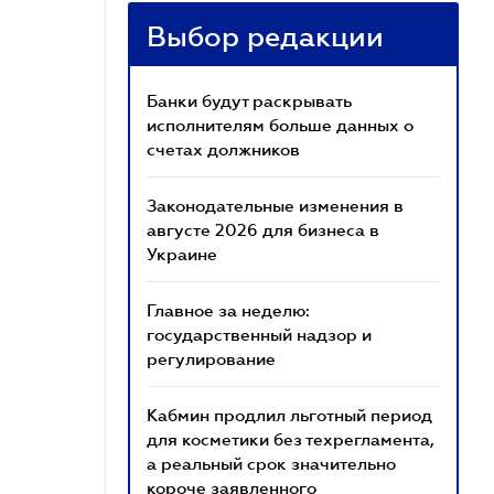
Выбор редакции
Банки будут раскрывать
исполнителям больше данных о
счетах должников
Законодательные изменения в
августе 2026 для бизнеса в
Украине
Главное за неделю:
государственный надзор и
регулирование
Кабмин продлил льготный период
для косметики без техрегламента,
а реальный срок значительно
короче заявленного