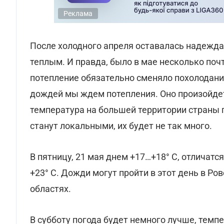
Реклама
После холодного апреля оставалась надежда
теплым. И правда, было в мае несколько почт
потепление обязательно сменяло похолодание 
дождей мы ждем потепления. Оно произойдет,
температура на большей территории страны 
станут локальными, их будет не так много.
В пятницу, 21 мая днем +17…+18° С, отличатс
+23° С. Дожди могут пройти в этот день в Ро
областях.
В субботу погода будет немного лучше, темп