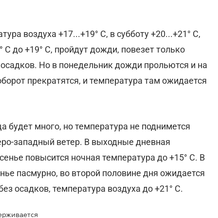
ура воздуха +17...+19° С, в субботу +20...+21° С,
° С до +19° С, пройдут дожди, повезет только
з осадков. Но в понедельник дожди прольются и на
оборот прекратятся, и температура там ожидается
ца будет много, но температура не поднимется
еро-западный ветер. В выходные дневная
сенье повысится ночная температура до +15° С. В
енье пасмурно, во второй половине дня ожидается
ез осадков, температура воздуха до +21° С.
держивается