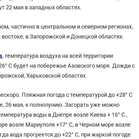
ут 22 мая в западных областях.
дном, частично в центральном и северном регионах,
а востоке, в Запорожской и Донецкой областях.
a
, температура воздуха на всей территории
26° С будет на побережье Азовского моря. Дожди с
орожской, Харьковской областях.
скоро. Пляжная погода с температурой до +28° С
е, 26 мая, к полнолунию. Загорать уже можно
температура воды в Днепре возле Киева + 16° С ,
оре возле Мариуполя +17° С, в Черном море возле
гда вода прогреется до +22° С, при жаркой погоде