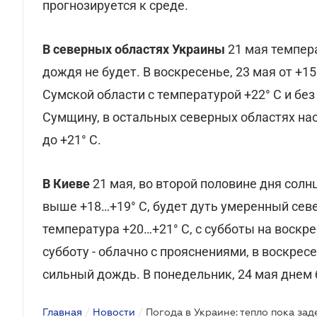
прогнозируется к среде.
В северных областях Украины
21 мая температ
дождя не будет. В воскресенье, 23 мая от +15
Сумской области с температурой +22° С и бе
Сумщину, в остальных северных областях на
до +21° С.
В Киеве
21 мая, во второй половине дня солн
выше +18…+19° С, будет дуть умеренный сев
температура +20…+21° С, с субботы на воскре
субботу - облачно с прояснениями, в воскрес
сильный дождь. В понедельник, 24 мая днем б
Главная
/
Новости
/
Погода в Украине: тепло пока за