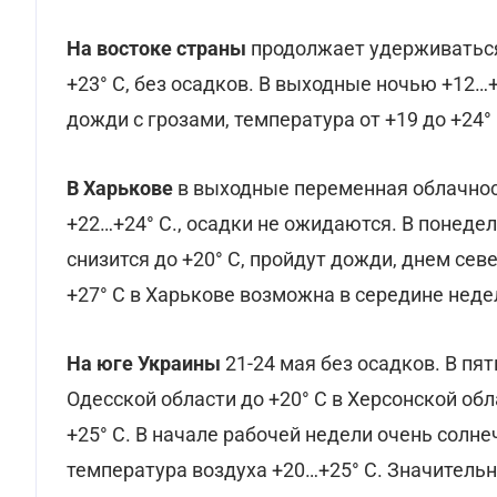
На востоке страны
продолжает удерживаться 
+23° С, без осадков. В выходные ночью +12…+
дожди с грозами, температура от +19 до +24° 
В Харькове
в выходные переменная облачнос
+22…+24° С., осадки не ожидаются. В понеде
снизится до +20° С, пройдут дожди, днем сев
+27° С в Харькове возможна в середине неде
На юге Украины
21-24 мая без осадков. В пя
Одесской области до +20° С в Херсонской обл
+25° С. В начале рабочей недели очень солне
температура воздуха +20…+25° С. Значитель