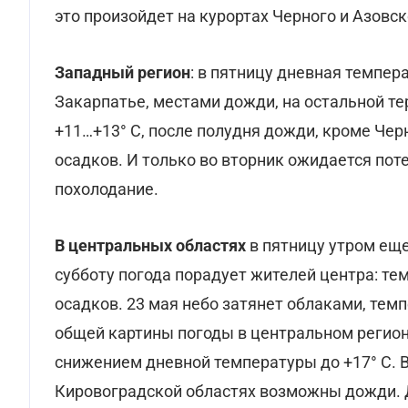
это произойдет на курортах Черного и Азовск
Западный регион
: в пятницу дневная темпера
Закарпатье, местами дожди, на остальной те
+11…+13° С, после полудня дожди, кроме Чер
осадков. И только во вторник ожидается поте
похолодание.
В центральных областях
в пятницу утром еще
субботу погода порадует жителей центра: тем
осадков. 23 мая небо затянет облаками, темп
общей картины погоды в центральном регион
снижением дневной температуры до +17° С. В
Кировоградской областях возможны дожди. Д