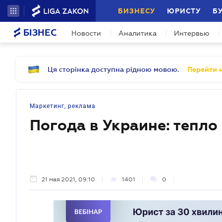
БИЗНЕСУ
ЮРИСТУ
Б
БІЗНЕС
Новости
Аналитика
Интервью
Ця сторінка доступна рідною мовою.
Перейти н
Маркетинг, реклама
Погода в Украине: тепло
21 мая 2021, 09:10
1401
0