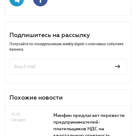
Подпишитесь на рассылку
Получайте по понедельникам weekly-digest о ключевых событиях
бизнеса
Похожие новости
10.35
Минфин предлагает перевести
Сегодня
предпринимателей-
плательщиков НДС на
квартальную отчетность