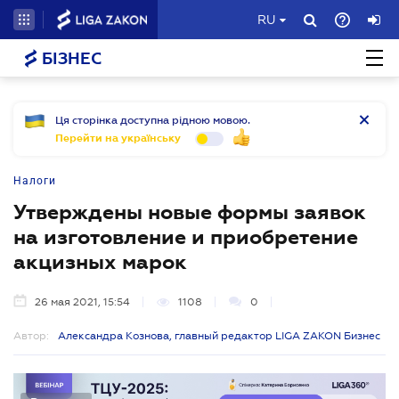
RU
БІЗНЕС
Ця сторінка доступна рідною мовою.
Перейти на українську
Налоги
Утверждены новые формы заявок
на изготовление и приобретение
акцизных марок
26 мая 2021, 15:54
1108
0
Автор:
Александра Кознова, главный редактор LIGA ZAKON Бизнес