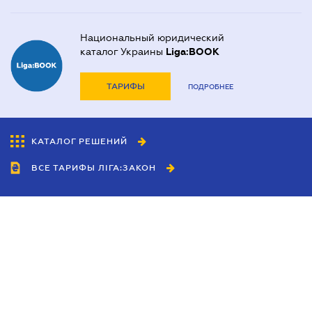
Национальный юридический
каталог Украины
Liga:BOOK
ТАРИФЫ
ПОДРОБНЕЕ
КАТАЛОГ РЕШЕНИЙ
ВСЕ ТАРИФЫ ЛІГА:ЗАКОН
Сотрудничество
Агенты
Дилеры
Политика
конфиденциальности
Условия использования