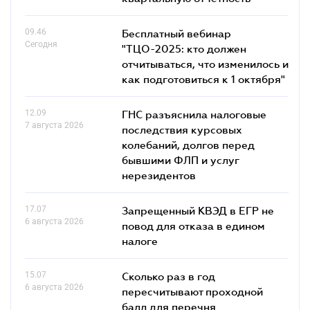
09.46
Бесплатный вебинар
Сегодня
"ТЦО-2025: кто должен
отчитываться, что изменилось и
как подготовиться к 1 октября"
12.09
ГНС разъяснила налоговые
7 августа 2026
последствия курсовых
колебаний, долгов перед
бывшими ФЛП и услуг
нерезидентов
17.07
Запрещенный КВЭД в ЕГР не
6 августа 2026
повод для отказа в едином
налоге
15.07
Сколько раз в год
6 августа 2026
пересчитывают проходной
балл для перечня