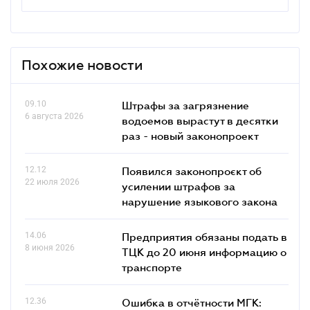
Похожие новости
09.10
Штрафы за загрязнение
6 августа 2026
водоемов вырастут в десятки
раз - новый законопроект
12.12
Появился законопроєкт об
22 июля 2026
усилении штрафов за
нарушение языкового закона
14.06
Предприятия обязаны подать в
8 июня 2026
ТЦК до 20 июня информацию о
транспорте
12.36
Ошибка в отчётности МГК: