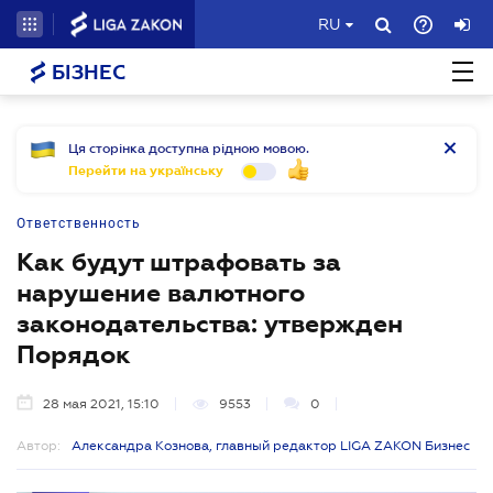
RU
БІЗНЕС
Ця сторінка доступна рідною мовою.
Перейти на українську
Ответственность
Как будут штрафовать за
нарушение валютного
законодательства: утвержден
Порядок
28 мая 2021, 15:10
9553
0
Автор:
Александра Кознова, главный редактор LIGA ZAKON Бизнес