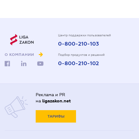
Центр поддержки пользователей
0-800-210-103
О КОМПАНИИ
Подбор продуктов и решений
0-800-210-102
Реклама и PR
на
ligazakon.net
ТАРИФЫ