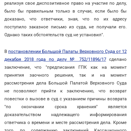
реализуя свое диспозитивное право на участие по делу,
было бы правильным только в случае, если было бы
доказано, что ответчики, зная, что по их адресу
поступило заказное письмо из суда, не получали его.
Однако таких обстоятельств суд не установил".
В
постановлении Большой Палаты Верховного Суда от 12
декабря 2018 года по делу № 752/11896/17
сделано
заключение, что "предписания ГПК как на момент
принятия заочного решения, так и на момент
рассмотрения дела Большой Палатой Верховного Суда
не позволяют прийти к заключению, что возврат
повестки о вызове в суд с указанием причины возврата
"по окончании срока хранения" является
доказательством надлежащего информирования
ответчика о времени и месте рассмотрения дела. Кроме
того, по содержанию заключений Кассационного