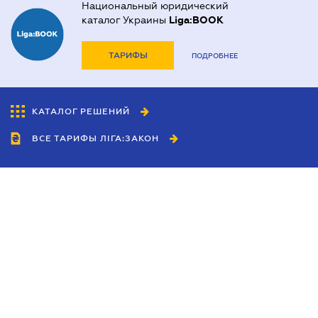
Национальный юридический
каталог Украины
Liga:BOOK
ТАРИФЫ
ПОДРОБНЕЕ
КАТАЛОГ РЕШЕНИЙ
ВСЕ ТАРИФЫ ЛІГА:ЗАКОН
Сотрудничество
Агенты
Дилеры
Политика
конфиденциальности
Условия использования
сайта
Реклама