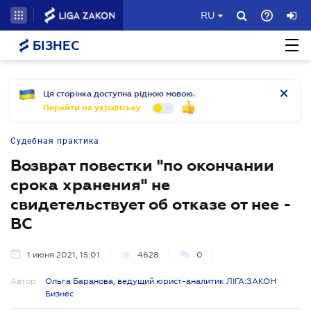
RU
БІЗНЕС
Ця сторінка доступна рідною мовою.
Перейти на українську
Судебная практика
Возврат повестки "по окончании
срока хранения" не
свидетельствует об отказе от нее -
ВС
1 июня 2021, 15:01
4628
0
Автор:
Ольга Баранова, ведущий юрист-аналитик ЛІГА:ЗАКОН
Бизнес