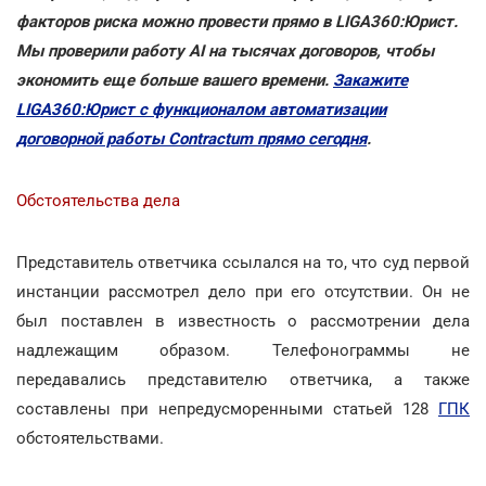
факторов риска можно провести прямо в LIGA360:Юрист.
Мы проверили работу AI на тысячах договоров, чтобы
экономить еще больше вашего времени.
Закажите
LIGA360:Юрист с функционалом автоматизации
договорной работы Contractum прямо сегодня
.
Обстоятельства дела
Представитель ответчика ссылался на то, что суд первой
инстанции рассмотрел дело при его отсутствии. Он не
был поставлен в известность о рассмотрении дела
надлежащим образом. Телефонограммы не
передавались представителю ответчика, а также
составлены при непредусморенными статьей 128
ГПК
обстоятельствами.