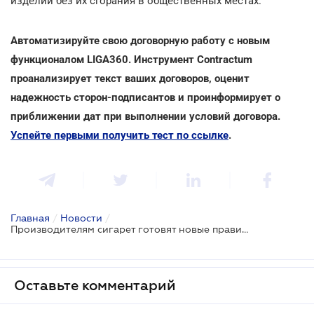
изделий без их сгорания в общественных местах.
Автоматизируйте свою договорную работу с новым
функционалом LIGA360. Инструмент Contractum
проанализирует текст ваших договоров, оценит
надежность сторон-подписантов и проинформирует о
приближении дат при выполнении условий договора.
Успейте первыми получить тест по ссылке
.
Главная
/
Новости
/
Производителям сигарет готовят новые правила производства и торговли
Оставьте комментарий