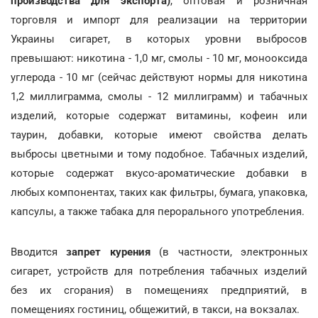
производства для экспорта)
, оптовая и розничная
торговля и импорт для реализации на территории
Украины сигарет, в которых уровни выбросов
превышают: никотина - 1,0 мг, смолы - 10 мг, монооксида
углерода - 10 мг (сейчас действуют нормы для никотина
1,2 миллиграмма, смолы - 12 миллиграмм) и табачных
изделий, которые содержат витамины, кофеин или
таурин, добавки, которые имеют свойства делать
выбросы цветными и тому подобное. Табачных изделий,
которые содержат вкусо-ароматические добавки в
любых компонентах, таких как фильтры, бумага, упаковка,
капсулы, а также табака для перорального употребления.
Вводится
запрет курения
(в частности, электронных
сигарет, устройств для потребления табачных изделий
без их сгорания) в помещениях предприятий, в
помещениях гостиниц, общежитий, в такси, на вокзалах.