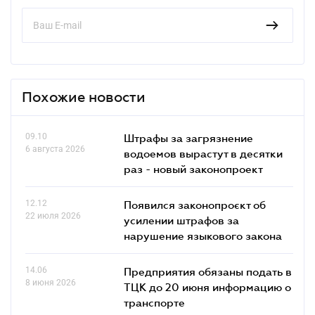
Похожие новости
09.10
Штрафы за загрязнение
6 августа 2026
водоемов вырастут в десятки
раз - новый законопроект
12.12
Появился законопроєкт об
22 июля 2026
усилении штрафов за
нарушение языкового закона
14.06
Предприятия обязаны подать в
8 июня 2026
ТЦК до 20 июня информацию о
транспорте