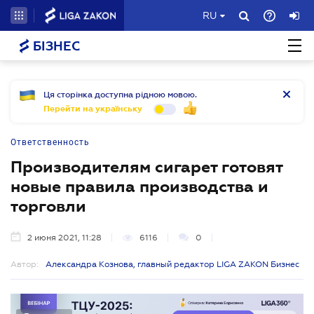
RU
БІЗНЕС
Ця сторінка доступна рідною мовою.
Перейти на українську
Ответственность
Производителям сигарет готовят
новые правила производства и
торговли
2 июня 2021, 11:28
6116
0
Автор:
Александра Кознова, главный редактор LIGA ZAKON Бизнес