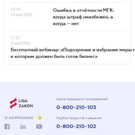
12.36
Ошибка в отчётности МГК:
13 мая 2026
когда штраф неизбежен, а
когда – нет
17.37
5 мая 2026
Бесплатный вебинар: «Подозрение и избрание меры п
к которым должен быть готов бизнес»
Центр поддержки пользователей
0-800-210-103
О КОМПАНИИ
Подбор продуктов и решений
0-800-210-102