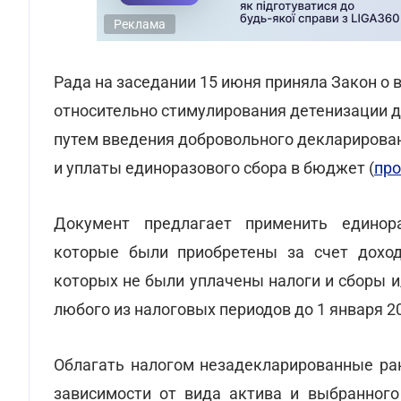
Реклама
Рада на заседании 15 июня приняла Закон о
относительно стимулирования детенизации 
путем введения добровольного декларирова
и уплаты единоразового сбора в бюджет (
про
Документ предлагает применить единора
которые были приобретены за счет доход
которых не были уплачены налоги и сборы 
любого из налоговых периодов до 1 января 20
Облагать налогом незадекларированные ран
зависимости от вида актива и выбранного