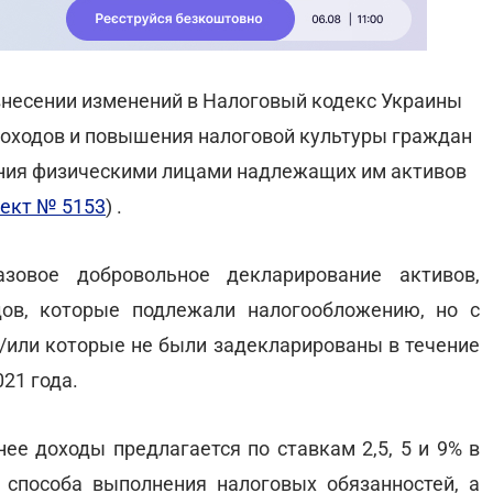
 внесении изменений в Налоговый кодекс Украины
доходов и повышения налоговой культуры граждан
ния физическими лицами надлежащих им активов
ект № 5153
) .
зовое добровольное декларирование активов,
ов, которые подлежали налогообложению, но с
и/или которые не были задекларированы в течение
21 года.
ее доходы предлагается по ставкам 2,5, 5 и 9% в
 способа выполнения налоговых обязанностей, а