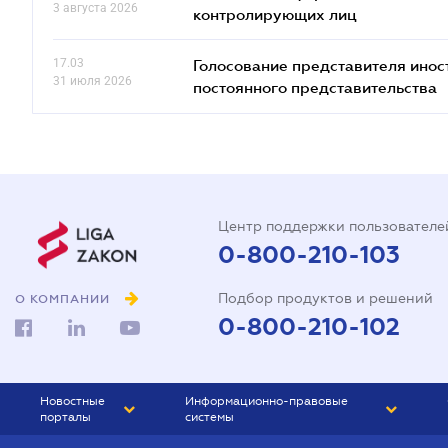
3 августа 2026
контролирующих лиц
17.03
Голосование представителя инос
31 июля 2026
постоянного представительства
Центр поддержки пользователе
0-800-210-103
Подбор продуктов и решений
О КОМПАНИИ
0-800-210-102
Новостные
Информационно-правовые
порталы
системы
ЮРЛИГА
Право Украины