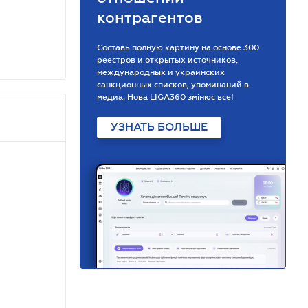
контрагентов
Составь полную картину на основе 300
реестров и открытых источников,
международных и украинских
санкционных списков, упоминаний в
медиа. Нова LIGA360 змінює все!
УЗНАТЬ БОЛЬШЕ