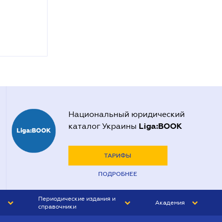
Национальный юридический
Liga:BOOK
каталог Украины
ТАРИФЫ
ПОДРОБНЕЕ
Периодические издания и
Академия
справочники
ЮРИСТ&ЗАКОН
АКАДЕМИЯ ЛІГА:ЗАКОН