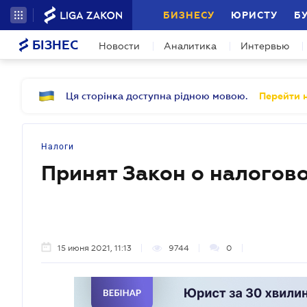
БИЗНЕСУ
ЮРИСТУ
Б
БІЗНЕС
Новости
Аналитика
Интервью
Ця сторінка доступна рідною мовою.
Перейти н
Налоги
Принят Закон о налогов
15 июня 2021, 11:13
9744
0