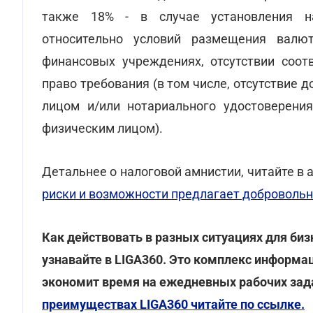
также 18% - в случае установления н
относительно условий размещения валю
финансовых учреждениях, отсутствии соот
право требования (в том числе, отсутствие
лицом и/или нотариального удостоверени
физическим лицом).
Детальнее о налоговой амнистии, читайте в 
риски и возможности предлагает доброволь
Как действовать в разных ситуациях для биз
узнавайте в LIGA360. Это комплекс информа
экономит время на ежедневных рабочих зада
преимуществах LIGA360 читайте по ссылке.