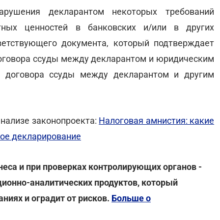
арушения декларантом некоторых требований
тных ценностей в банковских и/или в других
ветствующего документа, который подтверждает
 договора ссуды между декларантом и юридическим
я договора ссуды между декларантом и другим
анализе законопроекта:
Налоговая амнистия: какие
ное декларирование
неса и при проверках контролирующих органов -
ционно-аналитических продуктов, который
ниях и оградит от рисков.
Больше о