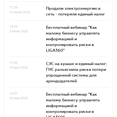
17.09
Продали электроэнергию в
13 июля 2026
сеть - потеряли единый налог
10.55
Бесплатный вебинар "Как
3 июня 2026
малому бизнесу управлять
информацией и
контролировать риски в
LIGA360"
17.03
СЭС на крыше и единый налог:
29 мая 2026
ГНС разъяснила риски потери
упрощенной системы для
арендодателей
10.07
Бесплатный вебинар "Как
29 мая 2026
малому бизнесу управлять
информацией и
контролировать риски в
LIGA360"