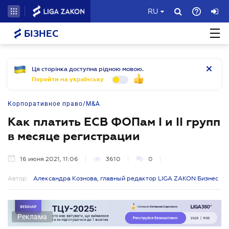
RU
БІЗНЕС
Ця сторінка доступна рідною мовою.
Перейти на українську
Корпоративное право/M&A
Как платить ЕСВ ФОПам І и ІІ групп
в месяце регистрации
16 июня 2021, 11:06
3610
0
Автор:
Александра Кознова, главный редактор LIGA ZAKON Бизнес
Реклама