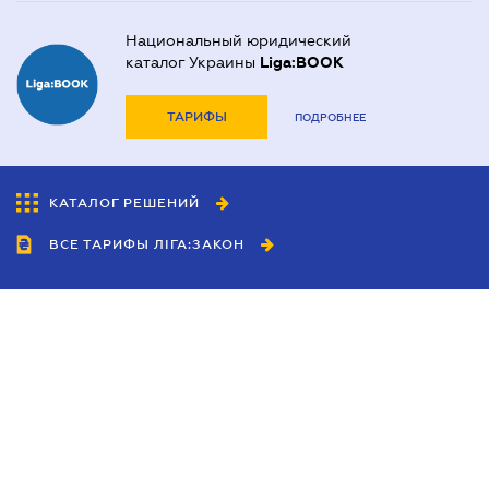
Национальный юридический
каталог Украины
Liga:BOOK
ТАРИФЫ
ПОДРОБНЕЕ
КАТАЛОГ РЕШЕНИЙ
ВСЕ ТАРИФЫ ЛІГА:ЗАКОН
Сотрудничество
Агенты
Дилеры
Политика
конфиденциальности
Условия использования
сайта