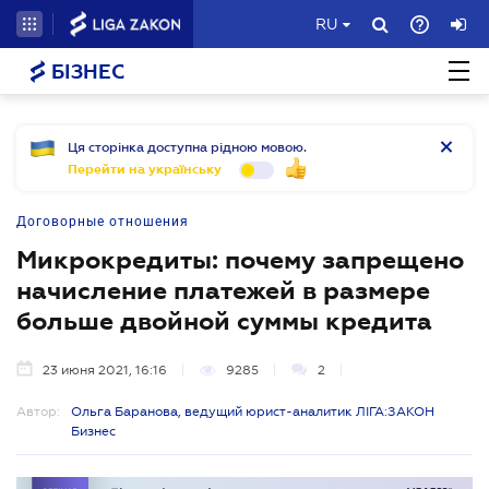
RU
БІЗНЕС
Ця сторінка доступна рідною мовою.
Перейти на українську
Договорные отношения
Микрокредиты: почему запрещено
начисление платежей в размере
больше двойной суммы кредита
23 июня 2021, 16:16
9285
2
Автор:
Ольга Баранова, ведущий юрист-аналитик ЛІГА:ЗАКОН
Бизнес