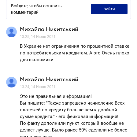
Войдите, чтобы оставить
войти
комментарий
Михайло Никитський
13.25, 14 Июля 2021
В Украине нет ограничения по процентной ставке
по потребительским кредитам. А это Очень плохо
для экономики
Михайло Никитський
13.24, 14 Июля 2021
Это не правильная информация!
Вы пишите: "Также запрещено начисление Всех
платежей по кредиту больше чем к двойной
сумме кредита." - это фейковая информация!
По факту дополнили пункт который вообще не
делает лучше. Было ранее 50% сделали не более
чем в два раза.