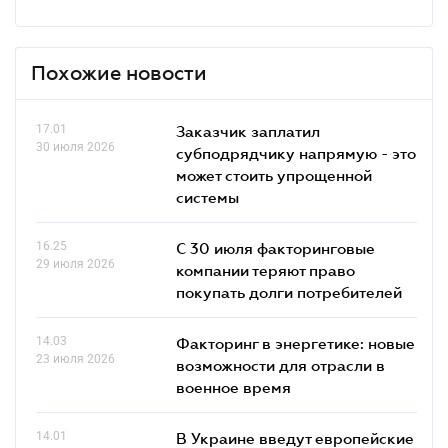
Похожие новости
17.01
Заказчик заплатил
30 июля 2026
субподрядчику напрямую - это
может стоить упрощенной
системы
16.25
С 30 июля факторинговые
29 июля 2026
компании теряют право
покупать долги потребителей
14.03
Факторинг в энергетике: новые
23 июля 2026
возможности для отрасли в
военное время
14.01
В Украине введут европейские