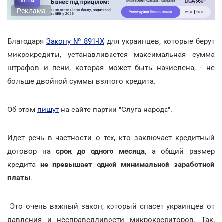
Реклама
Благодаря
Закону № 891-ІХ
для украинцев, которые берут
микрокредиты, устанавливается максимальная сумма
штрафов и пени, которая может быть начислена, - не
больше двойной суммы взятого кредита.
Об этом
пишут
на сайте партии "Слуга народа".
Идет речь в частности о тех, кто заключает кредитный
договор на
срок до одного месяца
, а общий размер
кредита
не превышает одной минимальной заработной
платы
.
"Это очень важный закон, который спасет украинцев от
давления и несправедливости микрокредиторов. Так,