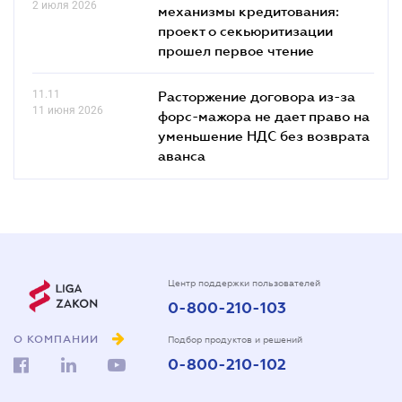
2 июля 2026
механизмы кредитования:
проект о секьюритизации
прошел первое чтение
11.11
Расторжение договора из-за
11 июня 2026
форс-мажора не дает право на
уменьшение НДС без возврата
аванса
Центр поддержки пользователей
0-800-210-103
О КОМПАНИИ
Подбор продуктов и решений
0-800-210-102