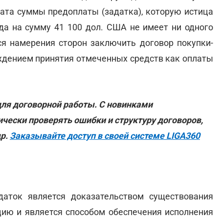
ата суммы предоплаты (задатка), которую истица
ода на сумму 41 100 дол. США не имеет ни одного
ся намерения сторон заключить договор покупки-
ждением принятия отмеченных средств как оплаты
ля договорной работы. С новинками
ески проверять ошибки и структуру договоров,
др.
Заказывайте доступ в своей системе LIGA360
аток является доказательством существования
ию и является способом обеспечения исполнения