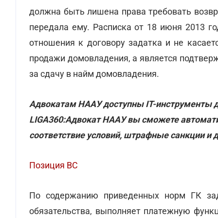
должна быть лишена права требовать возвр
передала ему. Расписка от 18 июня 2013 г
отношения к договору задатка и не касает
продажи домовладения, а является подтвер
за сдачу в найм домовладения.
Адвокатам НААУ доступны ІТ-инструменты д
LIGA360:Адвокат НААУ вы сможете автоматич
соответствие условий, штрафные санкции и 
Позиция ВС
По содержанию приведенных норм ГК зад
обязательства, выполняет платежную функц