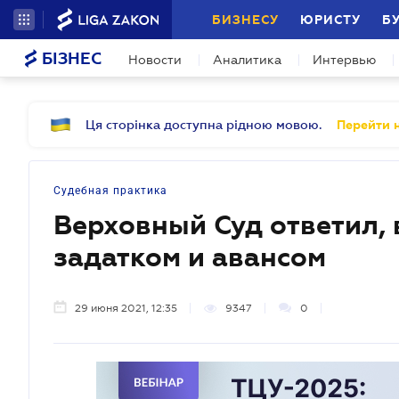
БИЗНЕСУ
ЮРИСТУ
Б
БІЗНЕС
Новости
Аналитика
Интервью
Ця сторінка доступна рідною мовою.
Перейти н
Судебная практика
Верховный Суд ответил, 
задатком и авансом
29 июня 2021, 12:35
9347
0