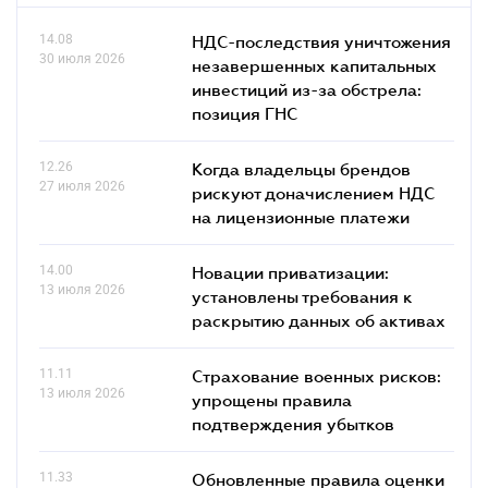
14.08
НДС-последствия уничтожения
30 июля 2026
незавершенных капитальных
инвестиций из-за обстрела:
позиция ГНС
12.26
Когда владельцы брендов
27 июля 2026
рискуют доначислением НДС
на лицензионные платежи
14.00
Новации приватизации:
13 июля 2026
установлены требования к
раскрытию данных об активах
11.11
Страхование военных рисков:
13 июля 2026
упрощены правила
подтверждения убытков
11.33
Обновленные правила оценки