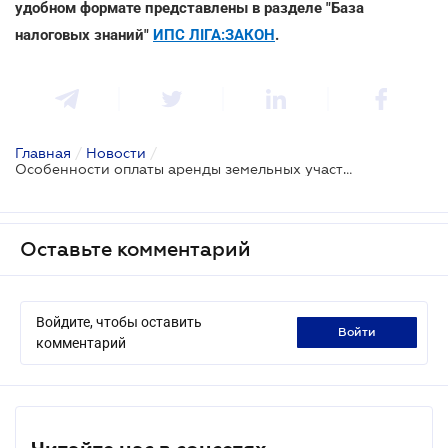
удобном формате представлены в разделе "База
налоговых знаний"
ИПС ЛІГА:ЗАКОН
.
Главная
/
Новости
/
Особенности оплаты аренды земельных участков
Оставьте комментарий
Войдите, чтобы оставить
войти
комментарий