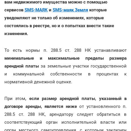
вам недвижимого имущества можно с помощью
сервисов
SMS-МАЯК
и
SMS-маяк Земля
которые
уведомляют не только об изменениях, которые
состоялись в реестре, но и о попытках внести такие
изменения.
То есть нормы п. 288.5 ст. 288 НК устанавливают
минимальные и максимальные пределы размера
арендной платы
за земельные участки государственной
и коммунальной собственности в процентах к
нормативной денежной оценке.
При этом
, если размер арендной платы, указанный в
договоре аренды, является ниже
от установленного п.
288.5 ст. 288 НК, арендатору следует обратиться в
соответствующий орган исполнительной власти или
орган местного самоуправления, с которым заключен