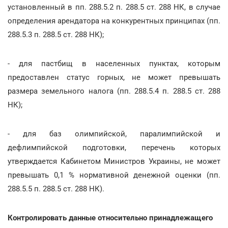
установленный в пп. 288.5.2 п. 288.5 ст. 288 НК, в случае
определения арендатора на конкурентных принципах (пп.
288.5.3 п. 288.5 ст. 288 НК);
- для пастбищ в населенных пунктах, которым
предоставлен статус горных, не может превышать
размера земельного налога (пп. 288.5.4 п. 288.5 ст. 288
НК);
- для баз олимпийской, паралимпийской и
дефлимпийской подготовки, перечень которых
утверждается Кабинетом Министров Украины, не может
превышать 0,1 % нормативной денежной оценки (пп.
288.5.5 п. 288.5 ст. 288 НК).
Контролировать данные относительно принадлежащего