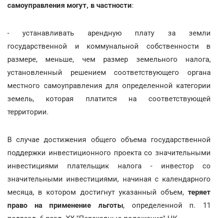
самоуправления могут, в частности
:
- устанавливать арендную плату за земли
государственной и коммунальной собственности в
размере, меньше, чем размер земельного налога,
установленный решением соответствующего органа
местного самоуправления для определенной категории
земель, которая платится на соответствующей
территории.
В случае достижения общего объема государственной
поддержки инвестиционного проекта со значительными
инвестициями плательщик налога - инвестор со
значительными инвестициями, начиная с календарного
месяца, в котором достигнут указанный объем,
теряет
право на применение льготы
, определенной п. 11