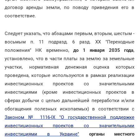
договор аренды земли, по поводу приведения его в
соответствие.
Следует указать, что абзацами первым, вторым, шестым -
восьмым п. 11 подразд. 6 разд. XX "Переходные
положения" НК временно,
до 1 января 2035 года
,
установлено, что в части платы за землю за земельные
участки, нормативная денежная оценка которых
проведена, которые используются в рамках реализации
инвестиционных проектов со значительными
инвестициями (кроме инвестиционных проектов в
сферах добычи с целью дальнейшей переработки и/или
обогащения полезных ископаемых) в соответствии с
Законом № 1116-IX "О государственной поддержке
инвестиционных проектов со значительными
инвестициями в Украине"
органы местного