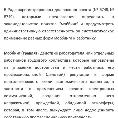
В Раде зарегистрированы два законопроекта (№ 5748, №
5749), которыми предлагается определить в
законодательстве понятие "моббинг" и предусмотреть
административную ответственность за систематическое
применение разных форм моббинга к работнику.
Моббинг (травля)
- действие работодателя или отдельных
работников трудового коллектива, которые направлены
на унижение достоинства и чести работника, его
профессиональной (деловой) репутации в форме
психологического и/или экономического давления, в
частности с применением средств электронных
коммуникаций, создания относительно него
напряженной, враждебной, обидчивой атмосферы,
которая, в том числе, вынуждает лицо недооценивать
собственную профессиональную пригодность.