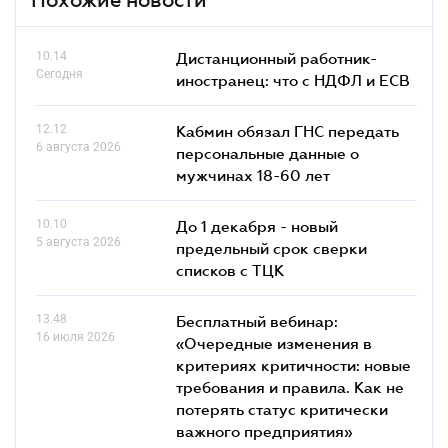
10.14
Дистанционный работник-
Сегодня
иностранец: что с НДФЛ и ЕСВ
12.12
Кабмин обязал ГНС передать
6 августа 2026
персональные данные о
мужчинах 18-60 лет
10.10
До 1 декабря - новый
5 августа 2026
предельный срок сверки
списков c ТЦК
13.48
Бесплатный вебинар:
16 июля 2026
«Очередные изменения в
критериях критичности: новые
требования и правила. Как не
потерять статус критически
важного предприятия»