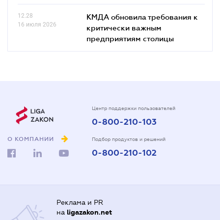
12.28
КМДА обновила требования к
16 июля 2026
критически важным
предприятиям столицы
Центр поддержки пользователей
0-800-210-103
О КОМПАНИИ
Подбор продуктов и решений
0-800-210-102
Реклама и PR
на
ligazakon.net