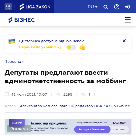
RU
БІЗНЕС
Ця сторінка доступна рідною мовою.
Перейти на українську
Персонал
Депутаты предлагают ввести
админответственность за моббинг
13 июля 2021, 10:07
2295
1
Автор:
Александра Кознова, главный редактор LIGA ZAKON Бизнес
Реклама