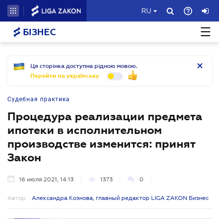
RU
БІЗНЕС
Ця сторінка доступна рідною мовою.
Перейти на українську
Судебная практика
Процедура реализации предмета
ипотеки в исполнительном
производстве изменится: принят
Закон
16 июля 2021, 14:13
1373
0
Автор:
Александра Кознова, главный редактор LIGA ZAKON Бизнес