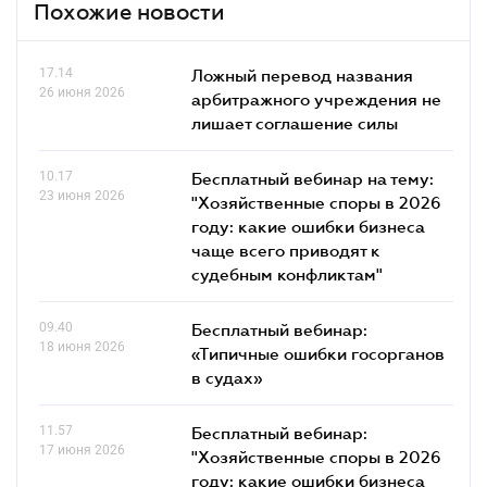
Похожие новости
17.14
Ложный перевод названия
26 июня 2026
арбитражного учреждения не
лишает соглашение силы
10.17
Бесплатный вебинар на тему:
23 июня 2026
"Хозяйственные споры в 2026
году: какие ошибки бизнеса
чаще всего приводят к
судебным конфликтам"
09.40
Бесплатный вебинар:
18 июня 2026
«Типичные ошибки госорганов
в судах»
11.57
Бесплатный вебинар:
17 июня 2026
"Хозяйственные споры в 2026
году: какие ошибки бизнеса