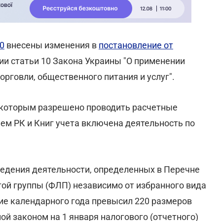
0
внесены изменения в
постановление от
ии статьи 10 Закона Украины "О применении
орговли, общественного питания и услуг".
, которым разрешено проводить расчетные
ем РК и Книг учета включена деятельность по
ведения деятельности, определенных в Перечне
той группы (ФЛП) независимо от избранного вида
ние календарного года превысил 220 размеров
й законом на 1 января налогового (отчетного)