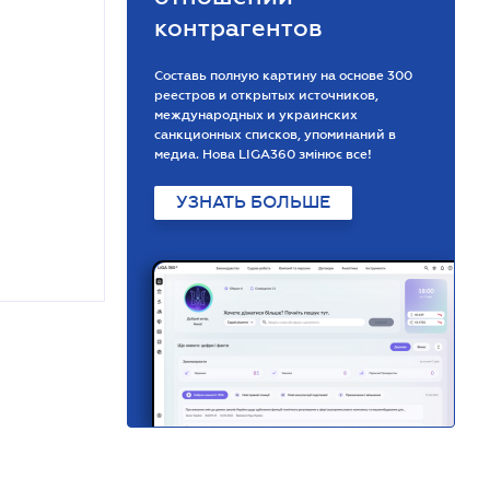
контрагентов
Составь полную картину на основе 300
реестров и открытых источников,
международных и украинских
санкционных списков, упоминаний в
медиа. Нова LIGA360 змінює все!
УЗНАТЬ БОЛЬШЕ