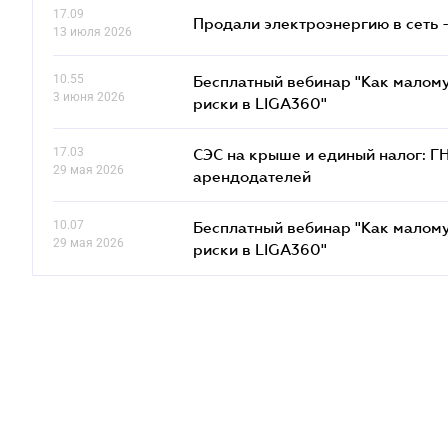
17.09
Продали электроэнергию в сеть 
13 июля 2026
10.55
Бесплатный вебинар "Как малому
3 июня 2026
риски в LIGA360"
17.03
СЭС на крыше и единый налог: Г
29 мая 2026
арендодателей
10.07
Бесплатный вебинар "Как малому
29 мая 2026
риски в LIGA360"