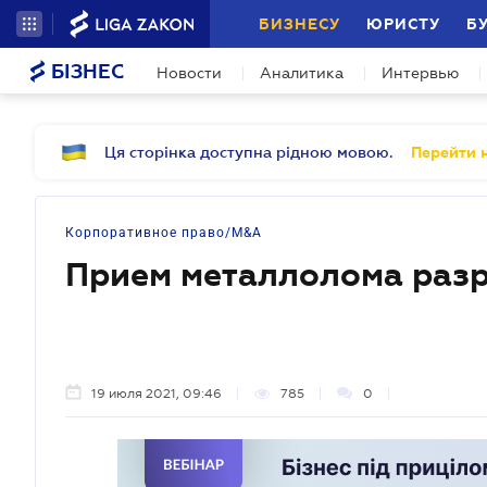
БИЗНЕСУ
ЮРИСТУ
Б
БІЗНЕС
Новости
Аналитика
Интервью
Ця сторінка доступна рідною мовою.
Перейти н
Корпоративное право/M&A
Прием металлолома раз
19 июля 2021, 09:46
785
0