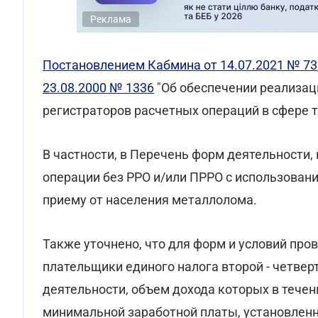
Реклама
Постановлением Кабмина от 14.07.2021 № 73
23.08.2000 № 1336
"Об обеспечении реализац
регистраторов расчетных операций в сфере т
В частности, в Перечень форм деятельности
операции без РРО и/или ПРРО с использовани
приему от населения металлолома.
Также уточнено, что для форм и условий про
плательщики единого налога второй - четвер
деятельности, объем дохода которых в тече
минимальной заработной платы, установленно