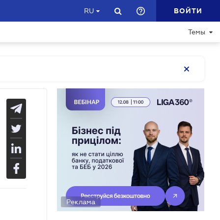
ВОЙТИ
RU
Темы
Реклама