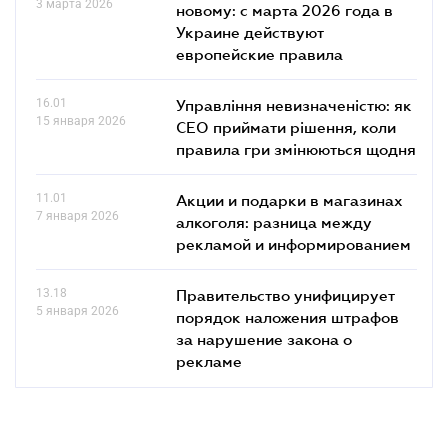
3 марта 2026
новому: с марта 2026 года в
Украине действуют
европейские правила
16.01
Управління невизначеністю: як
15 января 2026
СЕО приймати рішення, коли
правила гри змінюються щодня
11.01
Акции и подарки в магазинах
7 января 2026
алкоголя: разница между
рекламой и информированием
13.18
Правительство унифицирует
5 января 2026
порядок наложения штрафов
за нарушение закона о
рекламе