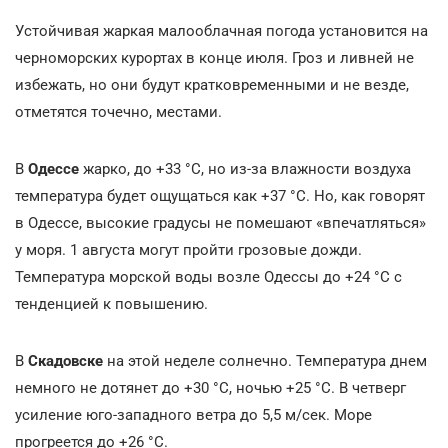
Устойчивая жаркая малооблачная погода установится на
черноморских курортах в конце июля. Гроз и ливней не
избежать, но они будут кратковременными и не везде,
отметятся точечно, местами.
В
Одессе
жарко, до +33
°С, но из-за влажности воздуха
температура будет ощущаться как +37
°С. Но, как говорят
в Одессе, высокие градусы не помешают «впечатляться»
у моря. 1 августа могут пройти грозовые дожди.
Температура морской воды возле Одессы до +24
°С с
тенденцией к повышению.
В
Скадовске
на этой неделе
солнечно. Температура днем
немного не дотянет до +30
°С, ночью +25
°С. В четверг
усиление юго-западного ветра до 5,5 м/сек. Море
прогреется до +26
°С.