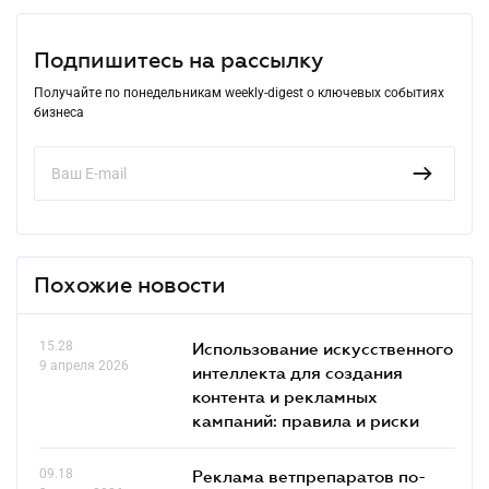
Подпишитесь на рассылку
Получайте по понедельникам weekly-digest о ключевых событиях
бизнеса
Похожие новости
15.28
Использование искусственного
9 апреля 2026
интеллекта для создания
контента и рекламных
кампаний: правила и риски
09.18
Реклама ветпрепаратов по-