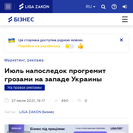
RU
БІЗНЕС
Ця сторінка доступна рідною мовою.
Перейти на українську
Маркетинг, реклама
Июль напоследок прогремит
грозами на западе Украины
На правах рекламы
27 июля 2021, 16:17
490
0
Автор:
LIGA ZAKON Бизнес