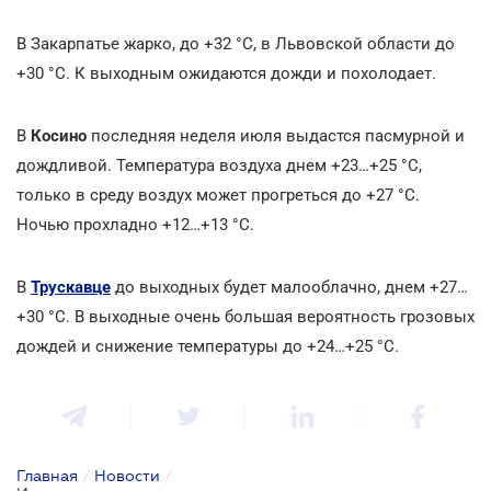
В Закарпатье жарко, до +32
°С, в Львовской области до
+30
°С. К выходным ожидаются дожди и похолодает.
В
Косино
последняя неделя июля выдастся пасмурной и
дождливой. Температура воздуха днем +23…+25
°С,
только в среду воздух может прогреться до +27
°С.
Ночью прохладно +12…+13
°С.
В
Трускавце
до выходных будет малооблачно, днем +27…
+30
°С. В выходные очень большая вероятность грозовых
дождей и снижение температуры до +24…+25
°С.
Главная
/
Новости
/