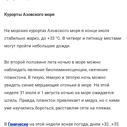
Курорты Азовского моря
На морских курортах Азовского моря в конце июля
стабильно жарко, до +33
°С. В четверг и пятницу местами
могут пройти небольшие дожди.
Во второй половине лета ночью в море можно
наблюдать явление биолюминесценции, свечение
планктона. В тихую, темную и теплую ночь можно
увидеть синие мерцающие огоньки в море. На этой
неделе 31 июля и 1 августа ночью на море ожидается
штиль. Правда, планктон привлекает и медуз, но с ними
уже научились бороться, расставляя сети на пляжах.
В
Геническе
на этой неделе ясная погода, днем +32…+33