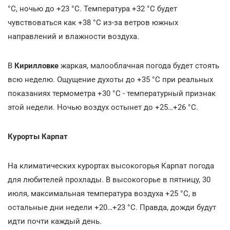
°С, ночью до +23
°С. Температура +32
°С будет
чувствоваться как +38
°С из-за ветров южных
направлений и влажности воздуха.
В
Кирилловке
жаркая, малооблачная погода будет стоять
всю неделю. Ощущение духоты до +35
°С при реальных
показаниях термометра +30
°С - температурный признак
этой недели. Ночью воздух остынет до +25…+26
°С.
Курорты Карпат
На климатических курортах высокогорья Карпат погода
для любителей прохлады. В высокогорье в пятницу, 30
июля, максимальная температура воздуха +25
°С, в
остальные дни недели +20…+23
°С. Правда, дожди будут
идти почти каждый день.