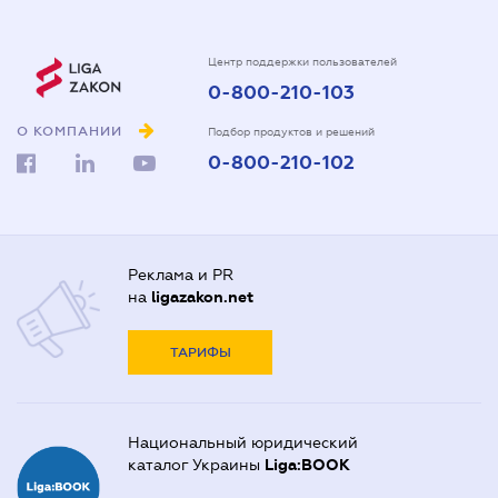
Центр поддержки пользователей
0-800-210-103
О КОМПАНИИ
Подбор продуктов и решений
0-800-210-102
Реклама и PR
на
ligazakon.net
ТАРИФЫ
Национальный юридический
каталог Украины
Liga:BOOK