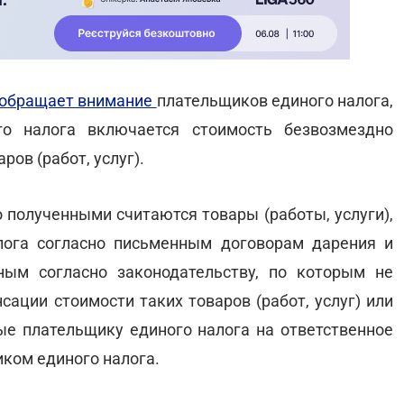
обращает внимание
плательщиков единого налога,
о налога включается стоимость безвозмездно
ров (работ, услуг).
полученными считаются товары (работы, услуги),
лога согласно письменным договорам дарения и
ым согласно законодательству, по которым не
ации стоимости таких товаров (работ, услуг) или
ые плательщику единого налога на ответственное
ком единого налога.