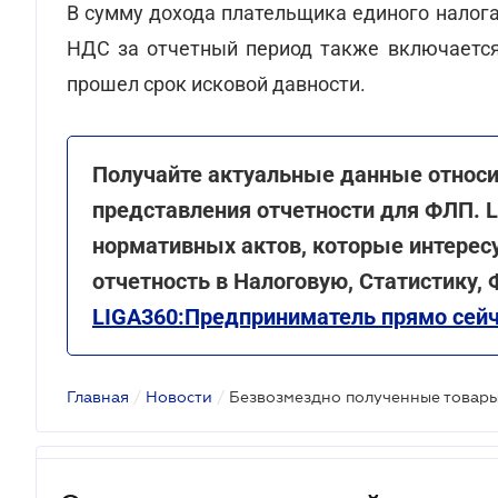
В сумму дохода плательщика единого налог
НДС за отчетный период также включается
прошел срок исковой давности.
Получайте актуальные данные относи
представления отчетности для ФЛП. 
нормативных актов, которые интересу
отчетность в Налоговую, Статистику,
LIGA360:Предприниматель прямо сейч
Главная
/
Новости
/