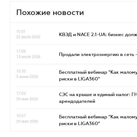
Похожие новости
10.01
КВЭД и NACE 2.1-UA: бизнес дол
22 июля 2026
17.09
Продали электроэнергию в сеть 
13 июля 2026
10.55
Бесплатный вебинар "Как малому
3 июня 2026
риски в LIGA360"
17.03
СЭС на крыше и единый налог: Г
29 мая 2026
арендодателей
10.07
Бесплатный вебинар "Как малому
29 мая 2026
риски в LIGA360"