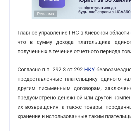
Реклама
Главное управление ГНС в Киевской области
что в сумму дохода плательщика единог
полученных в течение отчетного периода това
Согласно п.п. 292.3 ст.292
НКУ
безвозмездно 
предоставленные плательщику единого на
другим письменным договорам, заключенн
предусмотрено денежной или другой компенс
их возвращения, а также товары, переданн
хранение и использованные таким плательщи