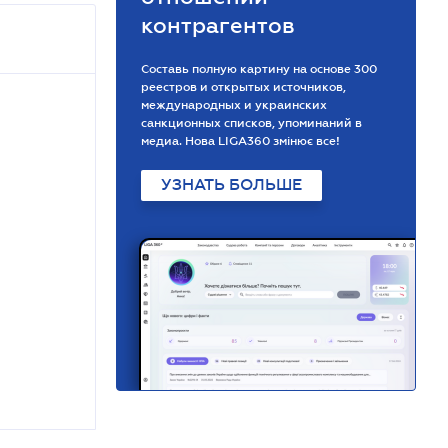
контрагентов
Составь полную картину на основе 300
реестров и открытых источников,
международных и украинских
санкционных списков, упоминаний в
медиа. Нова LIGA360 змінює все!
УЗНАТЬ БОЛЬШЕ