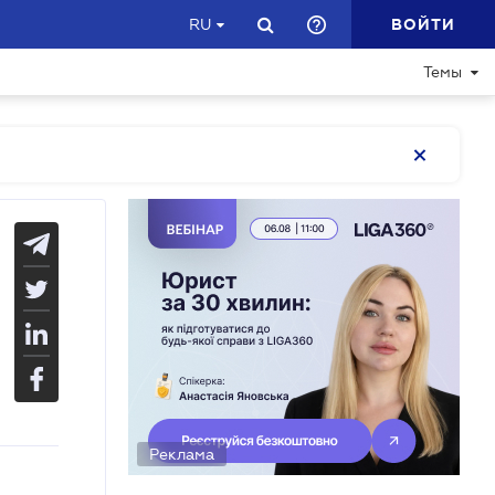
ВОЙТИ
RU
Темы
Реклама