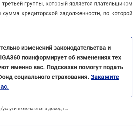
а третьей группы, который является плательщиком
 сумма кредиторской задолженности, по которой
тельно изменений законодательства и
LIGA360 поинформирует об изменениях тех
ют именно вас. Подсказки помогут подать
 Фонд социального страхования.
Закажите
ас.
Безвозмездно полученные товары/услуги включаются в доход плательщика единого налога - ГНС