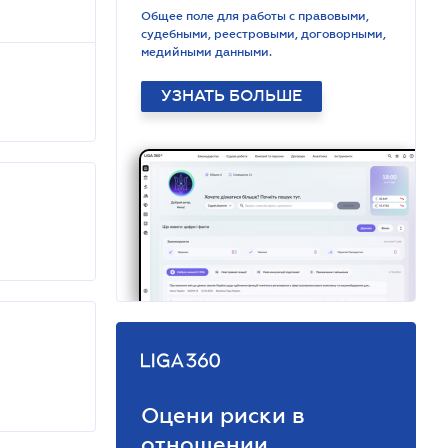
Общее поле для работы с правовыми,
судебными, реестровыми, договорными,
медийными данными.
УЗНАТЬ БОЛЬШЕ
Оцени риски в
отношении