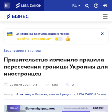
RU
БІЗНЕС
Ця сторінка доступна рідною мовою.
Перейти на українську
Безопасность бизнеса
Правительство изменило правила
пересечения границы Украины для
иностранцев
29 июля 2021, 10:31
5161
0
Автор:
Александра Кознова, главный редактор LIGA ZAKON Бизнес