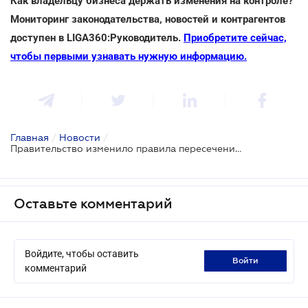
Как владельцу бизнеса держать изменения на контроле?
Мониторинг законодательства, новостей и контрагентов
доступен в LIGA360:Руководитель.
Приобретите сейчас,
чтобы первыми узнавать нужную информацию.
Главная
/
Новости
/
Правительство изменило правила пересечения границы Украины для иностранцев
Оставьте комментарий
Войдите, чтобы оставить
войти
комментарий