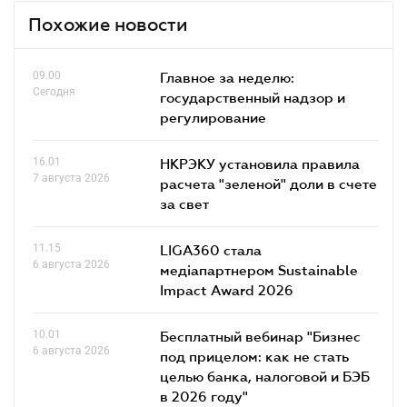
Похожие новости
09.00
Главное за неделю:
Сегодня
государственный надзор и
регулирование
16.01
НКРЭКУ установила правила
7 августа 2026
расчета "зеленой" доли в счете
за свет
11.15
LIGA360 стала
6 августа 2026
медіапартнером Sustainable
Impact Award 2026
10.01
Бесплатный вебинар "Бизнес
6 августа 2026
под прицелом: как не стать
целью банка, налоговой и БЭБ
в 2026 году"