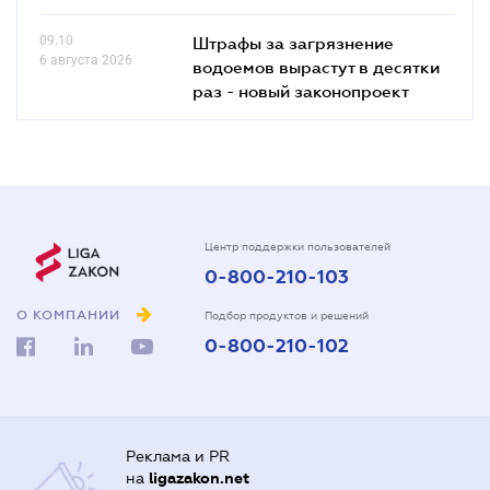
09.10
Штрафы за загрязнение
6 августа 2026
водоемов вырастут в десятки
раз - новый законопроект
Центр поддержки пользователей
0-800-210-103
О КОМПАНИИ
Подбор продуктов и решений
0-800-210-102
Реклама и PR
на
ligazakon.net