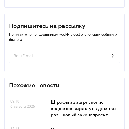
Подпишитесь на рассылку
Получайте по понедельникам weekly-digest о ключевых событиях
бизнеса
Похожие новости
09.10
Штрафы за загрязнение
6 августа 2026
водоемов вырастут в десятки
раз - новый законопроект
12.12