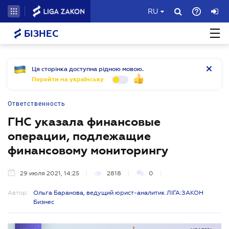
RU
БІЗНЕС
Ця сторінка доступна рідною мовою.
Перейти на українську
Ответственность
ГНС указала финансовые
операции, подлежащие
финансовому мониторингу
29 июля 2021, 14:25
2818
0
Автор:
Ольга Баранова, ведущий юрист-аналитик ЛІГА:ЗАКОН
Бизнес