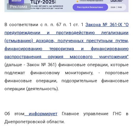
Реклама
В соответствии с п. п. 67 п. 1 ст. 1
Закона № 361-IX "О
предупреждении и противодействию легализации
(отмыванию) доходов, полученных преступным путем,
финансированию терроризма и финансированию
распространения оружия массового уничтожения"
(дальше - Закон № 361) финансовые операции, которые
подлежат финансовому мониторингу, - пороговые
финансовые операции, подозрительные финансовые
операции (деятельность).
Об этом
информирует
Главное управление ГНС в
Днепропетровской области.