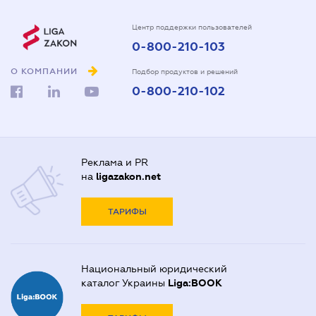
Центр поддержки пользователей
0-800-210-103
О КОМПАНИИ
Подбор продуктов и решений
0-800-210-102
Реклама и PR
на
ligazakon.net
ТАРИФЫ
Национальный юридический
каталог Украины
Liga:BOOK