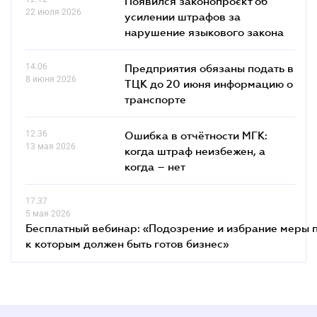
Появился законопроєкт об
22 июля 2026
усилении штрафов за
нарушение языкового закона
14.06
Предприятия обязаны подать в
8 июня 2026
ТЦК до 20 июня информацию о
транспорте
12.36
Ошибка в отчётности МГК:
13 мая 2026
когда штраф неизбежен, а
когда – нет
17.37
5 мая 2026
Бесплатный вебинар: «Подозрение и избрание меры п
к которым должен быть готов бизнес»