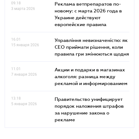
09.18
Реклама ветпрепаратов по-
3 марта 2026
новому: с марта 2026 года в
Украине действуют
европейские правила
16.01
Управління невизначеністю: як
15 января 2026
СЕО приймати рішення, коли
правила гри змінюються щодня
11.01
Акции и подарки в магазинах
7 января 2026
алкоголя: разница между
рекламой и информированием
13.18
Правительство унифицирует
5 января 2026
порядок наложения штрафов
за нарушение закона о
рекламе