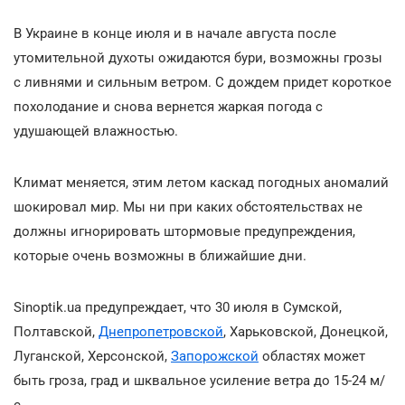
В Украине в конце июля и в начале августа после
утомительной духоты ожидаются бури, возможны грозы
с ливнями и сильным ветром. С дождем придет короткое
похолодание и снова вернется жаркая погода с
удушающей влажностью.
Климат меняется, этим летом каскад погодных аномалий
шокировал мир. Мы ни при каких обстоятельствах не
должны игнорировать штормовые предупреждения,
которые очень возможны в ближайшие дни.
Sinoptik.ua предупреждает, что 30 июля в Сумской,
Полтавской,
Днепропетровской
, Харьковской, Донецкой,
Луганской, Херсонской,
Запорожской
областях может
быть гроза, град и шквальное усиление ветра до 15-24 м/
с.