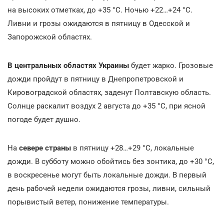
на высоких отметках, до +35
°С. Ночью +22…+24
°С.
Ливни и грозы ожидаются в пятницу в Одесской и
Запорожской областях.
В центральных областях Украины
будет жарко. Грозовые
дожди пройдут в пятницу в Днепропетровской и
Кировоградской областях, заденут Полтавскую область.
Солнце раскалит воздух 2 августа до +35
°С, при ясной
погоде будет душно.
На
севере страны
в пятницу +28…+29
°С, локальные
дожди. В субботу можно обойтись без зонтика, до +30
°С,
в воскресенье могут быть локальные дожди. В первый
день рабочей недели ожидаются грозы, ливни, сильный
порывистый ветер, понижение температуры.