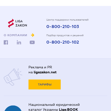
Центр поддержки пользователей
0-800-210-103
О КОМПАНИИ
Подбор продуктов и решений
0-800-210-102
Реклама и PR
на
ligazakon.net
ТАРИФЫ
Национальный юридический
каталог Украины
Liga:BOOK