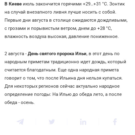
В Киеве
июль закончится горячими +29…+31
°С. Зонтик
на случай внезапного ливня лучше носить с собой.
Первые дни августа в столице ожидаются дождливыми,
с грозами и порывистым ветром, днем до +28
°С,
влажность воздуха высокая, давление пониженное.
2 августа -
День
святого пророка Ильи
, в этот день по
народным приметам традиционно идет дождь, который
считается благодатным. Еще одна народная примета
говорит о том, что после Ильина дня нельзя купаться.
Для некоторых регионов сейчас актуально народное
определение погоды: На Илью до обеда лето, а после
обеда - осень.