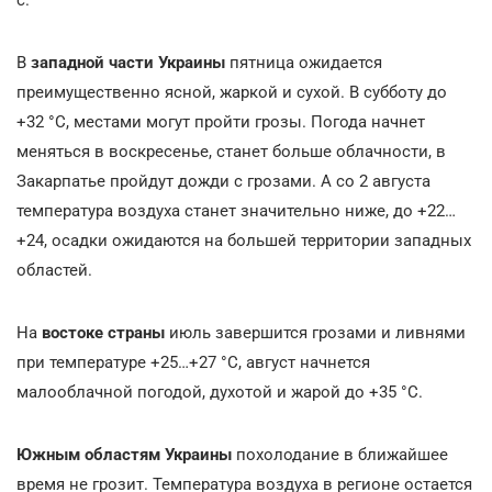
В
западной части Украины
пятница ожидается
преимущественно ясной, жаркой и сухой. В субботу до
+32
°С, местами могут пройти грозы. Погода начнет
меняться в воскресенье, станет больше облачности, в
Закарпатье пройдут дожди с грозами. А со 2 августа
температура воздуха станет значительно ниже, до +22…
+24, осадки ожидаются на большей территории западных
областей.
На
востоке страны
июль завершится грозами и ливнями
при температуре +25…+27
°С, август начнется
малооблачной погодой, духотой и жарой до +35
°С.
Южным областям Украины
похолодание в ближайшее
время не грозит. Температура воздуха в регионе остается