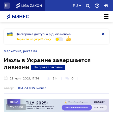
RU
БІЗНЕС
Ця сторінка доступна рідною мовою.
Перейти на українську
Маркетинг, реклама
Июль в Украине завершается
ливнями
На правах рекламы
29 июля 2021, 17:34
314
0
Автор:
LIGA ZAKON Бизнес
Реклама