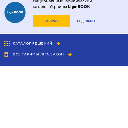
Национальный юридический
каталог Украины
Liga:BOOK
ТАРИФЫ
ПОДРОБНЕЕ
КАТАЛОГ РЕШЕНИЙ
ВСЕ ТАРИФЫ ЛІГА:ЗАКОН
Сотрудничество
Агенты
Дилеры
Политика
конфиденциальности
Условия использования
сайта
Реклама