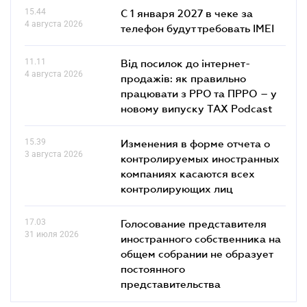
15.44
С 1 января 2027 в чеке за
4 августа 2026
телефон будут требовать IMEI
11.11
Від посилок до інтернет-
4 августа 2026
продажів: як правильно
працювати з РРО та ПРРО – у
новому випуску TAX Podcast
15.39
Изменения в форме отчета о
3 августа 2026
контролируемых иностранных
компаниях касаются всех
контролирующих лиц
17.03
Голосование представителя
31 июля 2026
иностранного собственника на
общем собрании не образует
постоянного
представительства