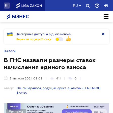
RU
БІЗНЕС
Ця сторінка доступна рідною мовою.
Перейти на українську
Налоги
В ГНС назвали размеры ставок
начисления единого взноса
3 августа 2021, 09:09
411
0
Автор:
Ольга Баранова, ведущий юрист-аналитик ЛІГА:ЗАКОН
Бизнес
Реклама