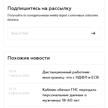
Подпишитесь на рассылку
Получайте по понедельникам weekly-digest о ключевых событиях
бизнеса
Похожие новости
10.14
Дистанционный работник-
7 августа 2026
иностранец: что с НДФЛ и ЕСВ
12.12
Кабмин обязал ГНС передать
6 августа 2026
персональные данные о
мужчинах 18-60 лет