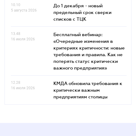
10.10
До 1 декабря - новый
5 августа 2026
предельный срок сверки
списков c ТЦК
13.48
Бесплатный вебинар:
16 июля 2026
«Очередные изменения в
критериях критичности: новые
требования и правила. Как не
потерять статус критически
важного предприятия»
12.28
КМДА обновила требования к
16 июля 2026
критически важным
предприятиям столицы