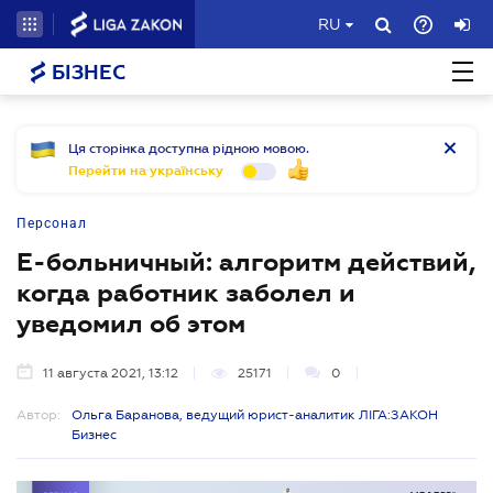
RU
БІЗНЕС
Ця сторінка доступна рідною мовою.
Перейти на українську
Персонал
Е-больничный: алгоритм действий,
когда работник заболел и
уведомил об этом
11 августа 2021, 13:12
25171
0
Автор:
Ольга Баранова, ведущий юрист-аналитик ЛІГА:ЗАКОН
Бизнес