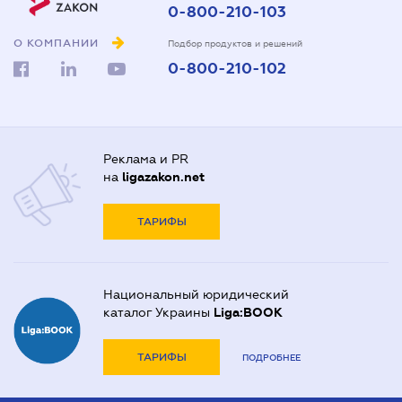
0-800-210-103
О КОМПАНИИ
Подбор продуктов и решений
0-800-210-102
Реклама и PR
на
ligazakon.net
ТАРИФЫ
Национальный юридический
каталог Украины
Liga:BOOK
ТАРИФЫ
ПОДРОБНЕЕ