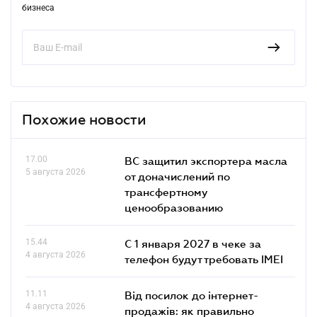
бизнеса
Похожие новости
17.00
ВС защитил экспортера масла
5 августа 2026
от доначислений по
трансфертному
ценообразованию
15.44
С 1 января 2027 в чеке за
4 августа 2026
телефон будут требовать IMEI
11.11
Від посилок до інтернет-
4 августа 2026
продажів: як правильно