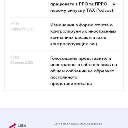
працювати з РРО та ПРРО – у
новому випуску TAX Podcast
15.39
Изменения в форме отчета о
3 августа 2026
контролируемых иностранных
компаниях касаются всех
контролирующих лиц
17.03
Голосование представителя
31 июля 2026
иностранного собственника на
общем собрании не образует
постоянного
представительства
Центр поддержки пользователей