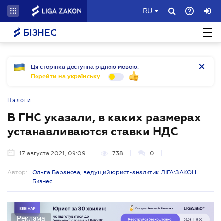
RU
БІЗНЕС
Ця сторінка доступна рідною мовою.
Перейти на українську
Налоги
В ГНС указали, в каких размерах
устанавливаются ставки НДС
17 августа 2021, 09:09
738
0
Автор:
Ольга Баранова, ведущий юрист-аналитик ЛІГА:ЗАКОН
Бизнес
Реклама