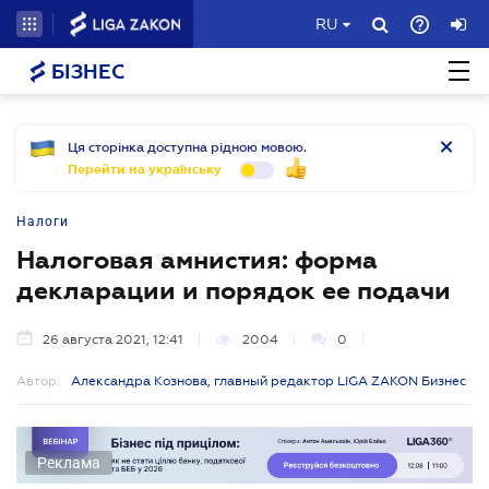
RU
БІЗНЕС
Ця сторінка доступна рідною мовою.
Перейти на українську
Налоги
Налоговая амнистия: форма
декларации и порядок ее подачи
26 августа 2021, 12:41
2004
0
Автор:
Александра Кознова, главный редактор LIGA ZAKON Бизнес
Реклама