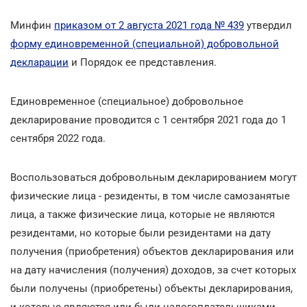
Минфин
приказом от 2 августа 2021 года № 439
утвердил
форму единовременной (специальной) добровольной
декларации
и Порядок ее представления.
Единовременное (специальное) добровольное
декларирование проводится с 1 сентября 2021 года до 1
сентября 2022 года.
Воспользоваться добровольным декларированием могут
физические лица - резиденты, в том числе самозанятые
лица, а также физические лица, которые не являются
резидентами, но которые были резидентами на дату
получения (приобретения) объектов декларирования или
на дату начисления (получения) доходов, за счет которых
были получены (приобретены) объекты декларирования,
и которые являются или были налогоплательщиками.