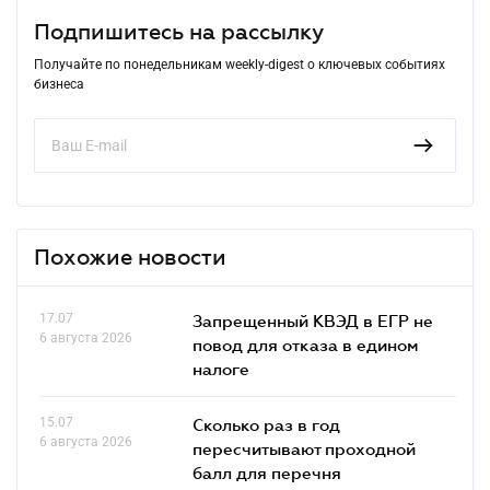
Подпишитесь на рассылку
Получайте по понедельникам weekly-digest о ключевых событиях
бизнеса
Похожие новости
17.07
Запрещенный КВЭД в ЕГР не
6 августа 2026
повод для отказа в едином
налоге
15.07
Сколько раз в год
6 августа 2026
пересчитывают проходной
балл для перечня