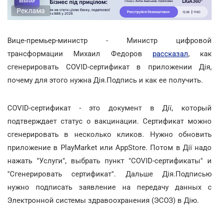
Реклама
Вице-премьер-министр - Министр цифровой
трансформации Михаил Федоров
рассказал
, как
сгенерировать COVID-сертификат в приложении Дія,
почему для этого нужна Дія.Подпись и как ее получить.
COVID-сертификат - это документ в Дії, который
подтверждает статус о вакцинации. Сертификат можно
сгенерировать в несколько кликов. Нужно обновить
приложение в PlayMarket или AppStore. Потом в Дії надо
нажать "Услуги", выбрать пункт "COVID-сертификаты" и
"Сгенерировать сертификат". Дальше Дія.Подписью
нужно подписать заявление на передачу данных с
Электронной системы здравоохранения (ЭСОЗ) в Дію.