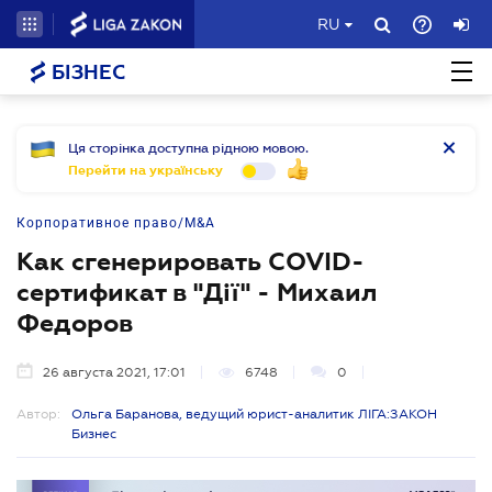
RU
БІЗНЕС
Ця сторінка доступна рідною мовою.
Перейти на українську
Корпоративное право/M&A
Как сгенерировать COVID-
сертификат в "Дії" - Михаил
Федоров
26 августа 2021, 17:01
6748
0
Автор:
Ольга Баранова, ведущий юрист-аналитик ЛІГА:ЗАКОН
Бизнес