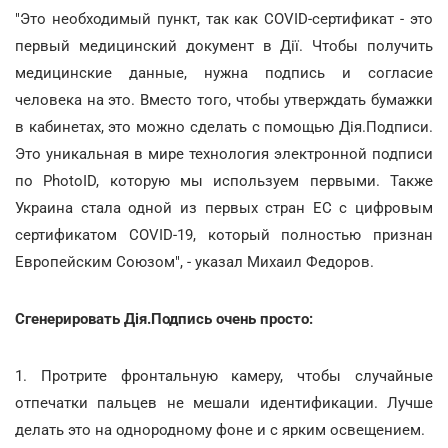
"Это необходимый пункт, так как COVID-сертификат - это
первый медицинский документ в Дії. Чтобы получить
медицинские данные, нужна подпись и согласие
человека на это. Вместо того, чтобы утверждать бумажки
в кабинетах, это можно сделать с помощью Дія.Подписи.
Это уникальная в мире технология электронной подписи
по PhotoID, которую мы используем первыми. Также
Украина стала одной из первых стран ЕС с цифровым
сертификатом COVID-19, который полностью признан
Европейским Союзом", - указал Михаил Федоров.
Сгенерировать Дія.Подпись очень просто:
1. Протрите фронтальную камеру, чтобы случайные
отпечатки пальцев не мешали идентификации. Лучше
делать это на однородному фоне и с ярким освещением.