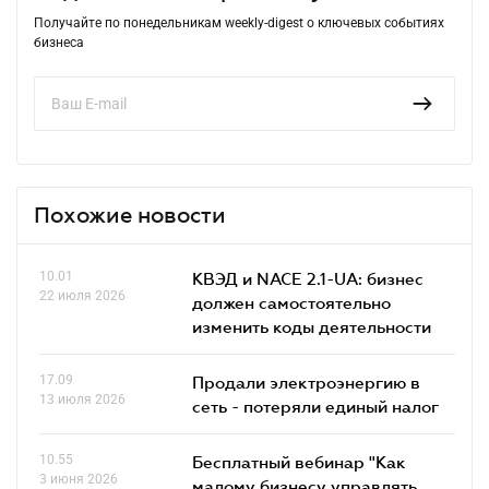
Получайте по понедельникам weekly-digest о ключевых событиях
бизнеса
Похожие новости
10.01
КВЭД и NACE 2.1-UA: бизнес
22 июля 2026
должен самостоятельно
изменить коды деятельности
17.09
Продали электроэнергию в
13 июля 2026
сеть - потеряли единый налог
10.55
Бесплатный вебинар "Как
3 июня 2026
малому бизнесу управлять