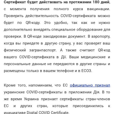
Сертификат будет действовать на протяжении 180 дней
,
с момента получения полного курса вакцинации.
Проверить действительность COVID-сертификата можно
будет по QR-коду. Это удобно, так как не нужно
дополнительно внедрять специальное оборудование для
проверки. В QR-коде закодирован документ. В аэропорту,
когда вы приедете в другую страну, у вас проверят ваш
физический загранпаспорт. А также считают QR-код
вашего COVID-сертификата в Дії. Ваши медицинские и
персональные данные не передаются в другие страны и
размещены только в вашем телефоне и в ЕСОЗ.
Кроме того, напоминаем, что ЕС
официально признал
украинские COVID-сертификаты в приложении Дія. В то
же время Украина признает сертификаты стран-членов
ЕС и других стран, которые присоединились к
инициативе Digital COVID Certificate.