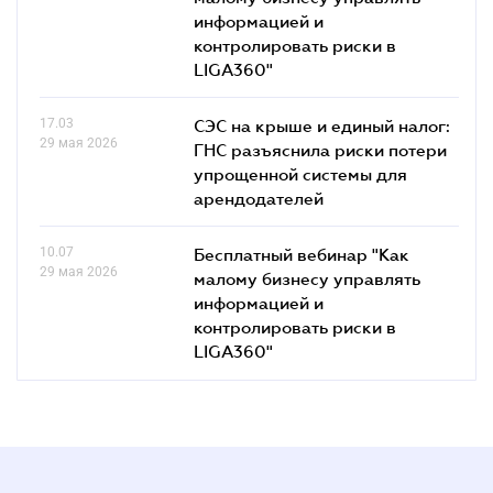
информацией и
контролировать риски в
LIGA360"
17.03
СЭС на крыше и единый налог:
29 мая 2026
ГНС разъяснила риски потери
упрощенной системы для
арендодателей
10.07
Бесплатный вебинар "Как
29 мая 2026
малому бизнесу управлять
информацией и
контролировать риски в
LIGA360"