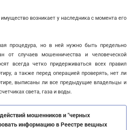
 имущество возникает у наследника с момента его
ная процедура, но в ней нужно быть предельно
ан от случаев мошенничества и человеческой
сят всегда четко придерживаться всех правил
иру, а также перед операцией проверять, нет ли
тире, выписаны ли все предыдущие владельцы и
четчиках света, газа и воды.
действий мошенников и "черных
ировать информацию в Реестре вещных