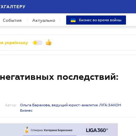
УХГАЛТЕРУ
События
Актуально
Бизнес во время войны
а українську
 негативных последствий:
Автор:
Ольга Баранова, ведущий юрист-аналитик ЛІГА:ЗАКОН
Бизнес