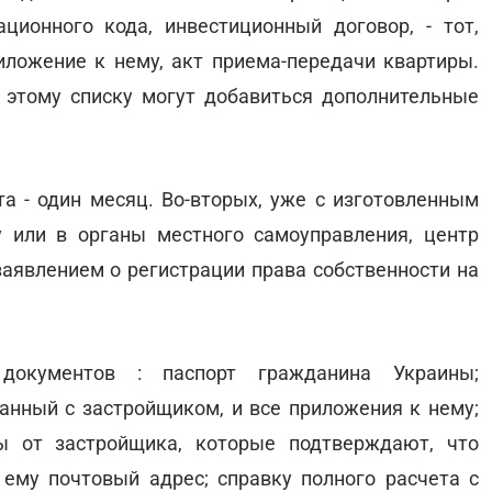
ционного кода, инвестиционный договор, - тот,
ложение к нему, акт приема-передачи квартиры.
 этому списку могут добавиться дополнительные
а - один месяц. Во-вторых, уже с изготовленным
у или в органы местного самоуправления, центр
заявлением о регистрации права собственности на
окументов : паспорт гражданина Украины;
анный с застройщиком, и все приложения к нему;
ы от застройщика, которые подтверждают, что
ему почтовый адрес; справку полного расчета с