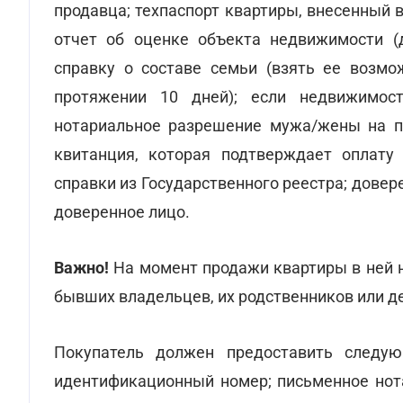
продавца; техпаспорт квартиры, внесенный 
отчет об оценке объекта недвижимости (
справку о составе семьи (взять ее возмо
протяжении 10 дней); если недвижимос
нотариальное разрешение мужа/жены на пр
квитанция, которая подтверждает оплату 
справки из Государственного реестра; довер
доверенное лицо.
Важно!
На момент продажи квартиры в ней 
бывших владельцев, их родственников или д
Покупатель должен предоставить следую
идентификационный номер; письменное нота