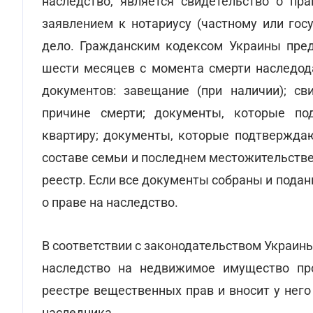
наследство, является свидетельство о пра
заявлением к нотариусу (частному или гос
дело. Гражданским кодексом Украины пред
шести месяцев с момента смерти наследод
документов: завещание (при наличии); св
причине смерти; документы, которые по
квартиру; документы, которые подтверждаю
составе семьи и последнем местожительстве
реестр. Если все документы собраны и подан
о праве на наследство.
В соответствии с законодательством Украины
наследство на недвижимое имущество про
реестре вещественных прав и вносит у него
наследника.