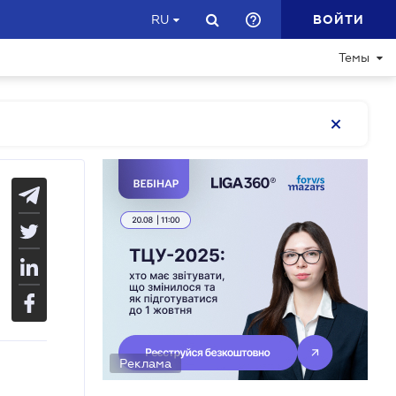
ВОЙТИ
RU
Темы
Реклама