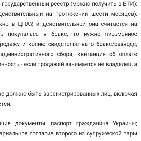
в государственный реестр (можно получить в БТИ);
действительный на протяжении шести месяцев);
жно в ЦПАУ, и действительной она считается на
ть покупалась в браке, то нужно письменное
одажу и копию свидетельства о браке/разводе;
административного сбора; квитанция об оплате
енность - если продажей занимается не владелец, а
не должно быть зарегистрированных лиц, включая
етей.
щие документы: паспорт гражданина Украины;
риальное согласие второго из супружеской пары