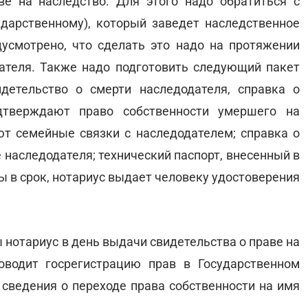
ве на наследство. Для этого надо обратиться с
ударственному), который заведет наследственное
усмотрено, что сделать это надо на протяжении
ателя. Также надо подготовить следующий пакет
идетельство о смерти наследодателя, справка о
дтверждают право собственности умершего на
т семейные связки с наследодателем; справка о
 наследодателя; технический паспорт, внесенный в
ы в срок, нотариус выдает человеку удостоверения
 нотариус в день выдачи свидетельства о праве на
водит госрегистрацию прав в Государственном
 сведения о переходе права собственности на имя