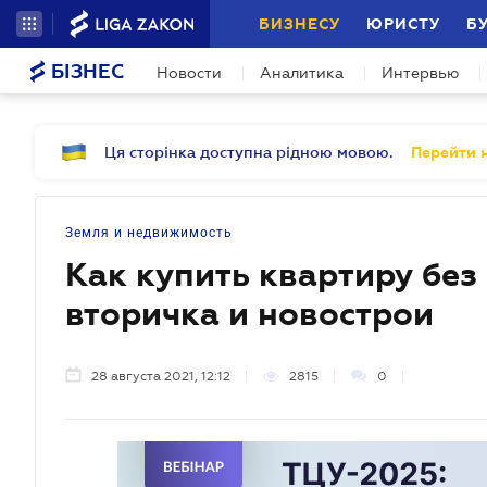
БИЗНЕСУ
ЮРИСТУ
Б
БІЗНЕС
Новости
Аналитика
Интервью
Ця сторінка доступна рідною мовою.
Перейти н
Земля и недвижимость
Как купить квартиру без
вторичка и новострои
28 августа 2021, 12:12
2815
0