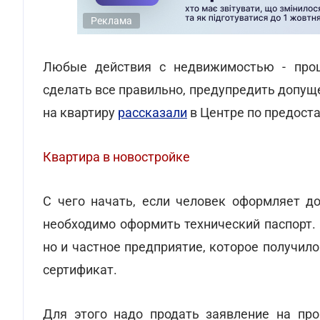
Реклама
Любые действия с недвижимостью - проц
сделать все правильно, предупредить допу
на квартиру
рассказали
в Центре по предост
Квартира в новостройке
С чего начать, если человек оформляет до
необходимо оформить технический паспорт.
но и частное предприятие, которое получи
сертификат.
Для этого надо продать заявление на про