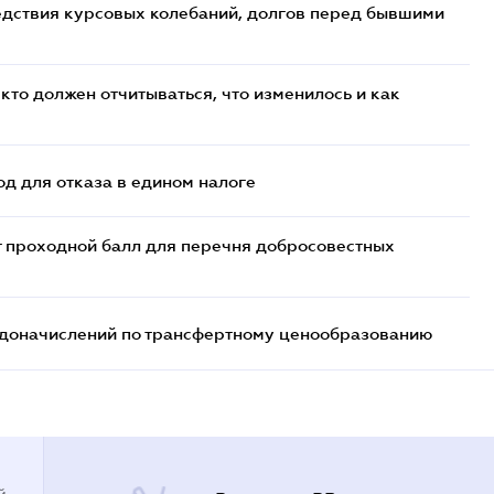
едствия курсовых колебаний, долгов перед бывшими
кто должен отчитываться, что изменилось и как
д для отказа в едином налоге
т проходной балл для перечня добросовестных
т доначислений по трансфертному ценообразованию