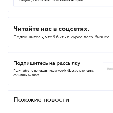
Войдите, чтобы оставить комментарий
Читайте нас в соцсетях.
Подпишитесь, чтоб быть в курсе всех бизнес-
Подпишитесь на рассылку
Получайте по понедельникам weekly-digest о ключевых
событиях бизнеса
Похожие новости