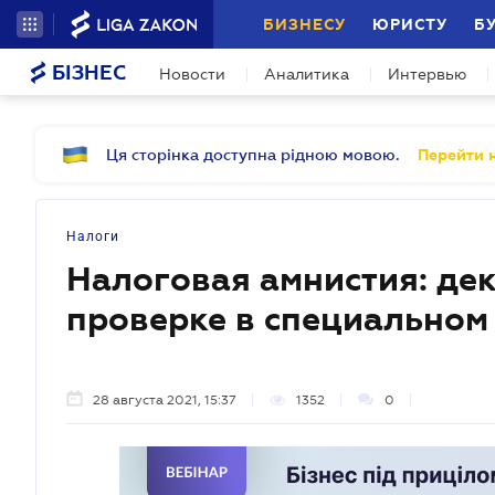
БИЗНЕСУ
ЮРИСТУ
Б
БІЗНЕС
Новости
Аналитика
Интервью
Ця сторінка доступна рідною мовою.
Перейти н
Налоги
Налоговая амнистия: де
проверке в специальном
28 августа 2021, 15:37
1352
0