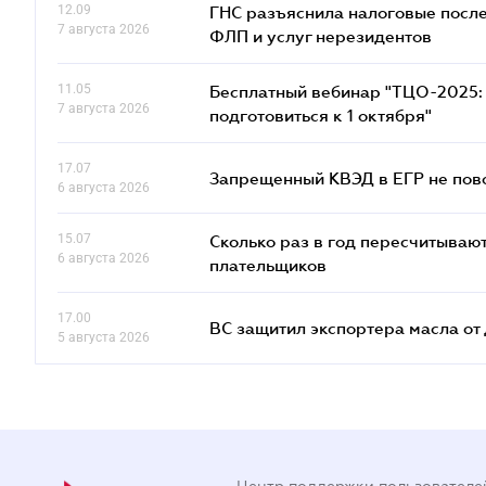
12.09
ГНС разъяснила налоговые посл
7 августа 2026
ФЛП и услуг нерезидентов
11.05
Бесплатный вебинар "ТЦО-2025: 
7 августа 2026
подготовиться к 1 октября"
17.07
Запрещенный КВЭД в ЕГР не пово
6 августа 2026
15.07
Сколько раз в год пересчитываю
6 августа 2026
плательщиков
17.00
ВС защитил экспортера масла о
5 августа 2026