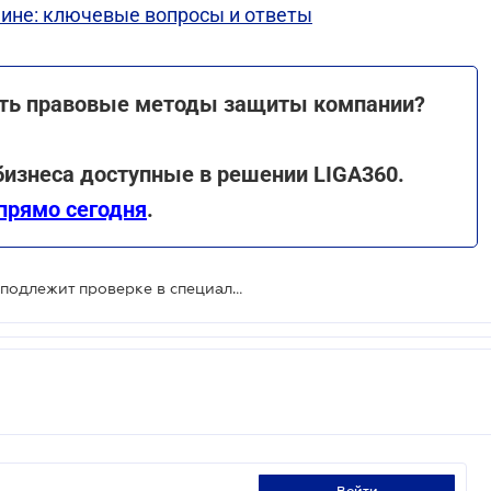
аине: ключевые вопросы и ответы
кать правовые методы защиты компании?
 бизнеса доступные в решении LIGA360.
прямо сегодня
.
Налоговая амнистия: декларация подлежит проверке в специальном порядке