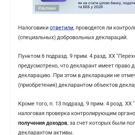
Реклама
Налоговики
ответили
, проводятся ли контр
(специальных) добровольных деклараций.
Пунктом 6 подразд. 9 прим. 4 разд. XX "Пер
предусмотрено, что декларант имеет право 
декларацию. При этом в декларации не отме
(приобретения) декларантом объектов декла
Кроме того, п. 13 подразд. 9 прим. 4 розд. 
налоговая проверка контролирующим орган
получения доходов
, за счет которых были п
декларантом активы.