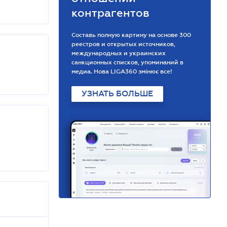
контрагентов
Составь полную картину на основе 300
реестров и открытых источников,
международных и украинских
санкционных списков, упоминаний в
медиа. Нова LIGA360 змінює все!
УЗНАТЬ БОЛЬШЕ