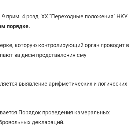
д. 9 прим. 4 розд. ХХ "Переходные положения" НКУ
ом порядке.
ерке, которую контролирующий орган проводит в
упают за днем представления ему
ляется выявление арифметических и логических
вается Порядок проведения камеральных
бровольных деклараций.