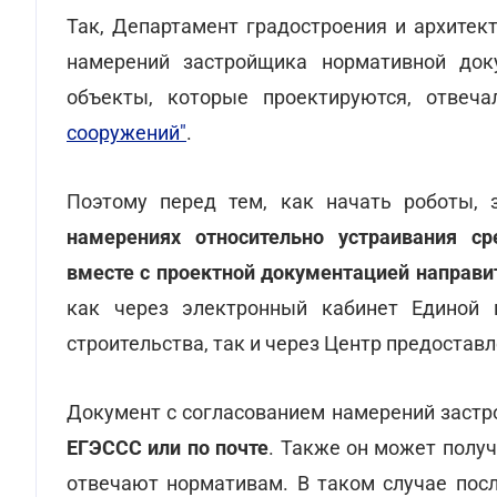
Так, Департамент градостроения и архитек
намерений застройщика нормативной доку
объекты, которые проектируются, отвеч
сооружений"
.
Поэтому перед тем, как начать роботы,
намерениях относительно устраивания ср
вместе с проектной документацией направи
как через электронный кабинет Единой 
строительства, так и через Центр предостав
Документ с согласованием намерений застр
ЕГЭССС или по почте
. Также он может полу
отвечают нормативам. В таком случае посл