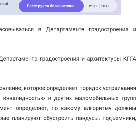
асовываться в Департаменте градостроения и
Департамента градостроения и архитектуры КГГА
овление, которое определяет порядок устраивания
с инвалидностью и других маломобильных групп
мент определяет, по какому алгоритму должны
рые планируют обустроить пандусы, подъемники,