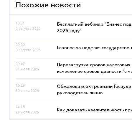
Похожие новости
10.01
Бесплатный вебинар "Бизнес под 
6 августа 2026
2026 году"
09.00
Главное за неделю: государстве
3 августа 2026
09.47
Перезагрузка сроков налоговых п
31 июля 2026
исчисление сроков давности "с чи
15.29
Обжаловать акт ревизии Госаудит
30 июля 2026
руководитель лично
14.15
Как доказать уважительность п
29 июля 2026