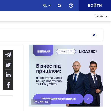
ВОЙТИ
RU
Темы
Реклама