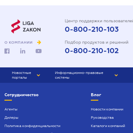
Центр поддержки пользователе
0-800-210-103
Подбор продуктов и решений
О КОМПАНИИ
0-800-210-102
Новостные
Информационно-правовые
порталы
системы
ЮРЛИГА
Право Украины
Сотрудничество
Блог
БИЗНЕС
ГРАНД
БУХГАЛТЕР.ua
ПРАЙМ
Агенты
Новости компании
Дилеры
Руководства
БУХГАЛТЕР ПРОФ
Политика конфиденциальности
Каталоги компаний
ЮРИСТ ПРОФ