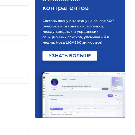
контрагентов
Составь полную картину на основе 300
реестров и открытых источников,
международных и украинских
санкционных списков, упоминаний в
медиа. Нова LIGA360 змінює все!
УЗНАТЬ БОЛЬШЕ