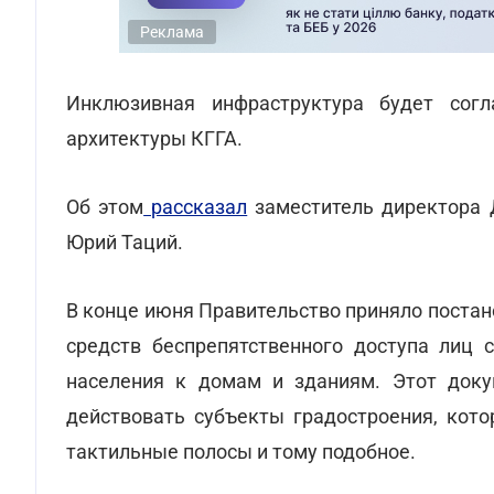
Реклама
Инклюзивная инфраструктура будет согл
архитектуры КГГА.
Об этом
рассказал
заместитель директора 
Юрий Таций.
В конце июня Правительство приняло постан
средств беспрепятственного доступа лиц 
населения к домам и зданиям. Этот доку
действовать субъекты градостроения, кото
тактильные полосы и тому подобное.