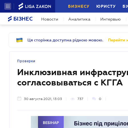
БИЗНЕСУ
ЮРИСТУ
Б
БІЗНЕС
Новости
Аналитика
Интервью
Ця сторінка доступна рідною мовою.
Перейти н
Проверки
Инклюзивная инфраструк
согласовываться с КГГА
30 августа 2021, 13:03
737
0