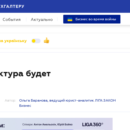
УХГАЛТЕРУ
События
Актуально
Бизнес во время войны
а українську
тура будет
Автор:
Ольга Баранова, ведущий юрист-аналитик ЛІГА:ЗАКОН
Бизнес