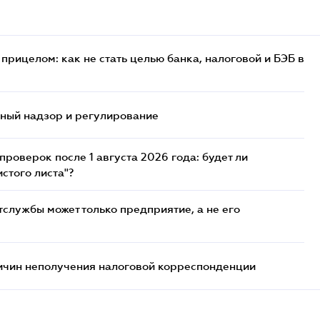
прицелом: как не стать целью банка, налоговой и БЭБ в
нный надзор и регулирование
роверок после 1 августа 2026 года: будет ли
стого листа"?
службы может только предприятие, а не его
ричин неполучения налоговой корреспонденции