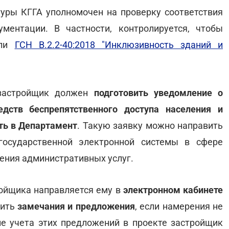
туры КГГА уполномочен на проверку соответствия
ментации. В частности, контролируется, чтобы
али
ГСН В.2.2-40:2018 "Инклюзивность зданий и
 застройщик должен
подготовить уведомление о
едств беспрепятственного доступа населения и
ть в Департамент
. Такую заявку можно направить
государственной электронной системы в сфере
ления административных услуг.
ойщика направляется ему в
электронном кабинете
чить
замечания и предложения
, если намерения не
е учета этих предложений в проекте застройщик