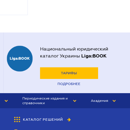
Национальный юридический
Liga:BOOK
каталог Украины
ТАРИФЫ
ПОДРОБНЕЕ
Периодические издания и
Академия
справочники
ЮРИСТ&ЗАКОН
АКАДЕМИЯ ЛІГА:ЗАКОН
КАТАЛОГ РЕШЕНИЙ
БУХГАЛТЕР&ЗАКОН