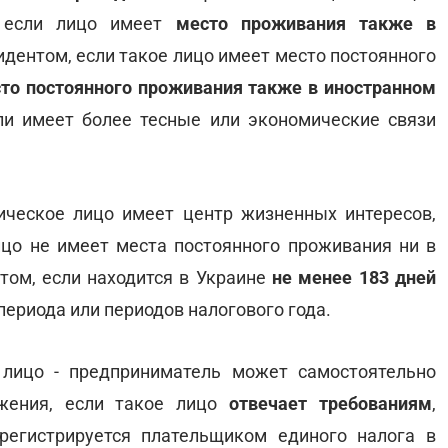
, если лицо имеет
место проживания также в
зидентом, если такое лицо имеет место постоянного
то постоянного проживания также в иностранном
сли имеет более тесные или экономические связи
зическое лицо имеет центр жизненных интересов,
ицо не имеет места постоянного проживания ни в
нтом, если находится в Украине
не менее 183 дней
периода или периодов налогового года.
 лицо - предприниматель может самостоятельно
жения, если такое лицо
отвечает требованиям
,
регистрируется плательщиком единого налога в