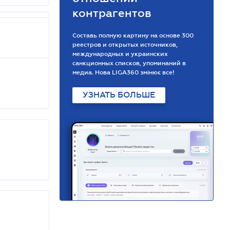
контрагентов
Составь полную картину на основе 300
реестров и открытых источников,
международных и украинских
санкционных списков, упоминаний в
медиа. Нова LIGA360 змінює все!
УЗНАТЬ БОЛЬШЕ