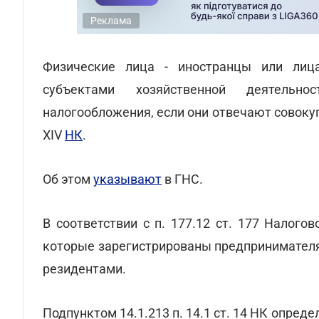
Реклама
Физические лица - иностранцы или лица
субъектами хозяйственной деятельн
налогообложения, если они отвечают совокуп
XIV
НК
.
Об этом
указывают
в ГНС.
В соответствии с п. 177.12 ст. 177 Налого
которые зарегистрированы предпринимателя
резидентами.
Подпунктом 14.1.213 п. 14.1 ст. 14 НК опреде