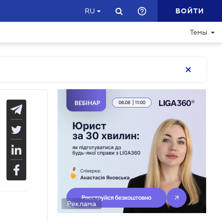
ВОЙТИ
RU
Темы
Реклама