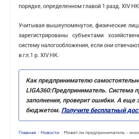
порядке, определенном главой 1 разд. XIV НК
Учитывая вышеупомянутое, физические лица
зарегистрированы субъектами хозяйстве
систему налогообложения, если они отвечаю
в гл.1 р. XIV НК.
Как предпринимателю самостоятельно
LIGA360:Предприниматель. Система п
заполнения, проверит ошибки. А еще 
бюджетом.
Получите бесплатный дост
Главная
/
Новости
/
Может ли предприниматель - ино