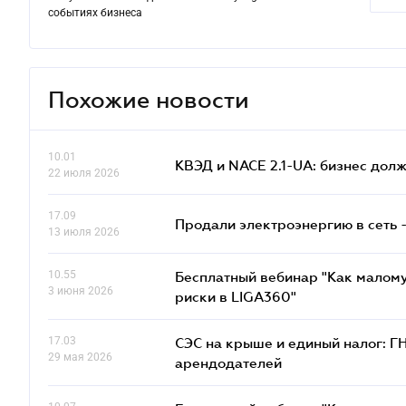
событиях бизнеса
Похожие новости
10.01
КВЭД и NACE 2.1-UA: бизнес дол
22 июля 2026
17.09
Продали электроэнергию в сеть 
13 июля 2026
10.55
Бесплатный вебинар "Как малому
3 июня 2026
риски в LIGA360"
17.03
СЭС на крыше и единый налог: Г
29 мая 2026
арендодателей