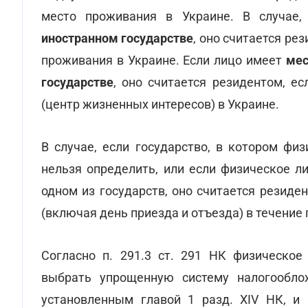
место проживания в Украине. В случае
иностранном государстве
, оно считается ре
проживания в Украине. Если лицо имеет
мес
государстве
, оно считается резидентом, е
(центр жизненных интересов) в Украине.
В случае, если государство, в котором фи
нельзя определить, или если физическое л
одном из государств, оно считается резиде
(включая день приезда и отъезда) в течение 
Согласно п. 291.3 ст. 291 НК физическое
выбрать упрощенную систему налогообло
установленным главой 1 разд. XIV НК, и 