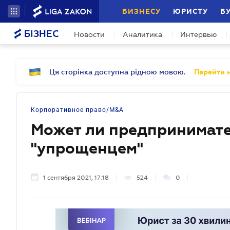
БИЗНЕСУ
ЮРИСТУ
Б
БІЗНЕС
Новости
Аналитика
Интервью
Ця сторінка доступна рідною мовою.
Перейти н
Корпоративное право/M&A
Может ли предпринимате
"упрощенцем"
1 сентября 2021, 17:18
524
0