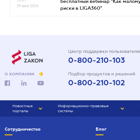
10.07
Бесплатный вебинар "Как малому
29 мая 2026
риски в LIGA360"
Центр поддержки пользователе
0-800-210-103
Подбор продуктов и решений
О КОМПАНИИ
0-800-210-102
Новостные
Информационно-правовые
порталы
системы
ЮРЛИГА
Право Украины
Сотрудничество
Блог
БИЗНЕС
ГРАНД