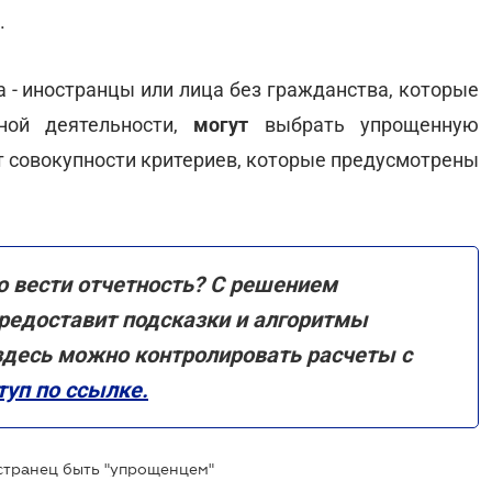
.
 - иностранцы или лица без гражданства, которые
нной деятельности,
могут
выбрать упрощенную
т совокупности критериев, которые предусмотрены
 вести отчетность? С решением
редоставит подсказки и алгоритмы
здесь можно контролировать расчеты с
уп по ссылке.
странец быть "упрощенцем"