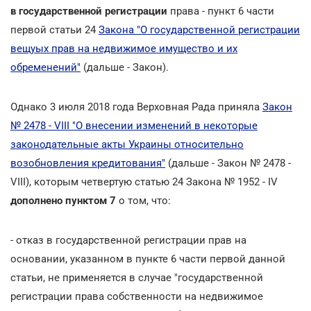
в государственной регистрации
права - пункт 6 части
первой статьи 24
Закона "О государственной регистрации
вещyых прав на недвижимое имущество и их
обременений"
(дальше - Закон).
Однако 3 июля 2018 года Верховная Рада приняла
Закон
№ 2478 - VIII "О внесении изменений в некоторые
законодательные акты Украины относительно
возобновления кредитования"
(дальше - Закон № 2478 -
VIII), которым четвертую статью 24 Закона № 1952 - IV
дополнено пунктом 7
о том, что:
- отказ в государственной регистрации прав на
основании, указанном в пункте 6 части первой данной
статьи, не применяется в случае "государственной
регистрации права собственности на недвижимое