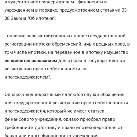
имущество ипотекодержателем - финансовым
учреждением в порядке, предусмотренном статьями 33-
38 Закона "Об ипотеке";
- наличие зарегистрированных после государственной
регистрации ипотеки обременений, иных вещных прав, в
том числе ипотеки, на переданное в ипотеку имущество
не является основанием
для отказа в государственной
регистрации права собственности за
ипотекодержателем".
Однако, неоднократными являются случаи обращения
для государственной регистрации права собственности
ипотекодержателя, который не имеет статуса
финансового учреждения, однако приобрел право
требования к должнику и право ипотекодержателя от
банка или иного финансового учреждения.