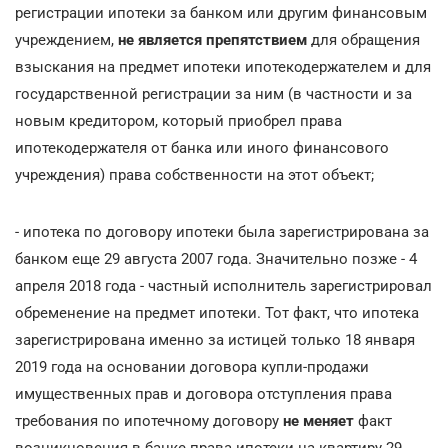
регистрации ипотеки за банком или другим финансовым
учреждением,
не является препятствием
для обращения
взыскания на предмет ипотеки ипотекодержателем и для
государственной регистрации за ним (в частности и за
новым кредитором, который приобрел права
ипотекодержателя от банка или иного финансового
учреждения) права собственности на этот объект;
- ипотека по договору ипотеки была зарегистрирована за
банком еще 29 августа 2007 года. Значительно позже - 4
апреля 2018 года - частный исполнитель зарегистрировал
обременение на предмет ипотеки. Тот факт, что ипотека
зарегистрирована именно за истицей только 18 января
2019 года на основании договора купли-продажи
имущественных прав и договора отступления права
требования по ипотечному договору
не меняет
факт
возникновения в банке права ипотеки на квартиру 29