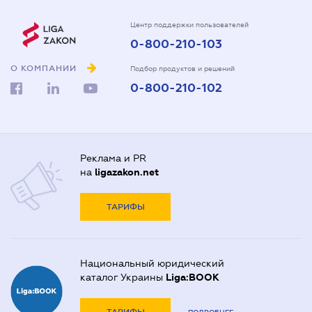
Центр поддержки пользователей
0-800-210-103
О КОМПАНИИ
Подбор продуктов и решений
0-800-210-102
Реклама и PR
на
ligazakon.net
ТАРИФЫ
Национальный юридический
каталог Украины
Liga:BOOK