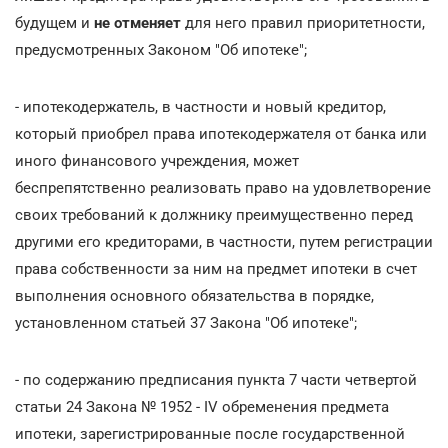
будущем и
не отменяет
для него правил приоритетности,
предусмотренных Законом "Об ипотеке";
- ипотекодержатель, в частности и новый кредитор,
который приобрел права ипотекодержателя от банка или
иного финансового учреждения, может
беспрепятственно реализовать право на удовлетворение
своих требований к должнику преимущественно перед
другими его кредиторами, в частности, путем регистрации
права собственности за ним на предмет ипотеки в счет
выполнения основного обязательства в порядке,
установленном статьей 37 Закона "Об ипотеке";
- по содержанию предписания пункта 7 части четвертой
статьи 24 Закона № 1952 - IV обременения предмета
ипотеки, зарегистрированные после государственной