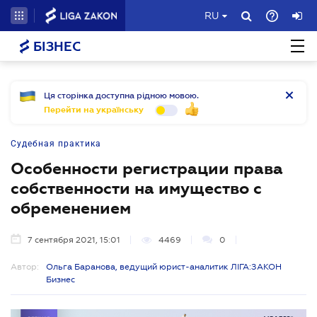
RU
БІЗНЕС
Ця сторінка доступна рідною мовою.
Перейти на українську
Судебная практика
Особенности регистрации права
собственности на имущество с
обременением
7 сентября 2021, 15:01
4469
0
Автор:
Ольга Баранова, ведущий юрист-аналитик ЛІГА:ЗАКОН
Бизнес