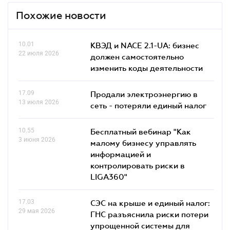
Похожие новости
10.01
КВЭД и NACE 2.1-UA: бизнес
22 июля 2026
должен самостоятельно
изменить коды деятельности
17.09
Продали электроэнергию в
13 июля 2026
сеть - потеряли единый налог
10.55
Бесплатный вебинар "Как
3 июня 2026
малому бизнесу управлять
информацией и
контролировать риски в
LIGA360"
17.03
СЭС на крыше и единый налог:
29 мая 2026
ГНС разъяснила риски потери
упрощенной системы для