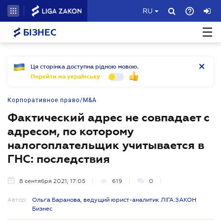
RU
БІЗНЕС
Ця сторінка доступна рідною мовою.
Перейти на українську
Корпоративное право/M&A
Фактический адрес не совпадает с
адресом, по которому
налогоплательщик учитывается в
ГНС: последствия
8 сентября 2021, 17:05
619
0
Автор:
Ольга Баранова, ведущий юрист-аналитик ЛІГА:ЗАКОН
Бизнес