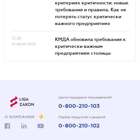
критериях критичности: новые
требования и правила. Как не
потерять статус критически
важного предприятия»
12.28
КМДА обновила требования к
16 июля 2026
критически важным
предприятиям столицы
Центр поддержки пользователей
0-800-210-103
О КОМПАНИИ
Подбор продуктов и решений
0-800-210-102