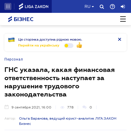
RU
БІЗНЕС
Ця сторінка доступна рідною мовою.
Перейти на українську
Персонал
ГНС указала, какая финансовая
ответственность наступает за
нарушение трудового
законодательства
9 сентября 2021, 16:00
778
0
Автор:
Ольга Баранова, ведущий юрист-аналитик ЛІГА:ЗАКОН
Бизнес