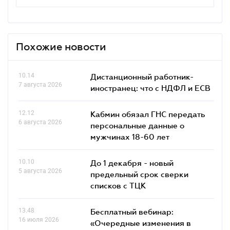
Похожие новости
10.14
Дистанционный работник-
7 августа 2026
иностранец: что с НДФЛ и ЕСВ
12.12
Кабмин обязал ГНС передать
6 августа 2026
персональные данные о
мужчинах 18-60 лет
10.10
До 1 декабря - новый
5 августа 2026
предельный срок сверки
списков c ТЦК
13.48
Бесплатный вебинар:
16 июля 2026
«Очередные изменения в