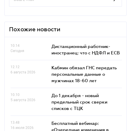
Похожие новости
10.14
Дистанционный работник-
Сегодня
иностранец: что с НДФЛ и ЕСВ
12.12
Кабмин обязал ГНС передать
6 августа 2026
персональные данные о
мужчинах 18-60 лет
10.10
До 1 декабря - новый
5 августа 2026
предельный срок сверки
списков c ТЦК
13.48
Бесплатный вебинар:
16 июля 2026
«Очередные изменения в