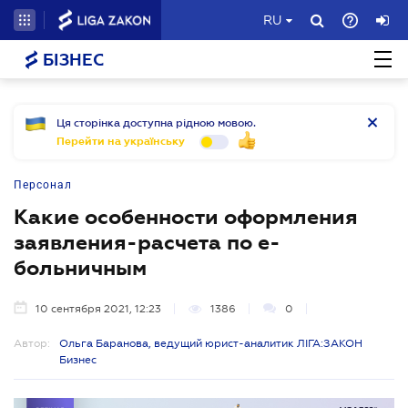
RU
БІЗНЕС
Ця сторінка доступна рідною мовою.
Перейти на українську
Персонал
Какие особенности оформления
заявления-расчета по е-
больничным
10 сентября 2021, 12:23
1386
0
Автор:
Ольга Баранова, ведущий юрист-аналитик ЛІГА:ЗАКОН
Бизнес