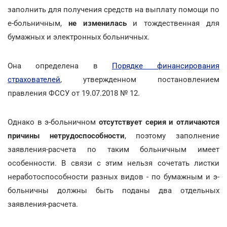
заполнить для получения средств на выплату помощи по
е-больничным,
не изменилась
и тождественная для
бумажных и электронных больничных.
Она определена в
Порядке финансирования
страхователей
, утвержденном постановлением
правления ФССУ от 19.07.2018 № 12.
Однако в э-больничном
отсутствует серия и отличаются
причины нетрудоспособности
, поэтому заполнение
заявления-расчета по таким больничным имеет
особенности. В связи с этим нельзя сочетать листки
неработоспособности разных видов - по бумажным и э-
больничны должны быть поданы два отдельных
заявления-расчета.