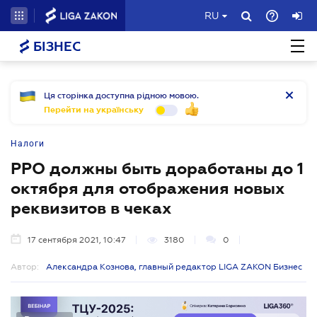
RU
БІЗНЕС
Ця сторінка доступна рідною мовою.
Перейти на українську
Налоги
РРО должны быть доработаны до 1
октября для отображения новых
реквизитов в чеках
17 сентября 2021, 10:47
3180
0
Автор:
Александра Кознова, главный редактор LIGA ZAKON Бизнес