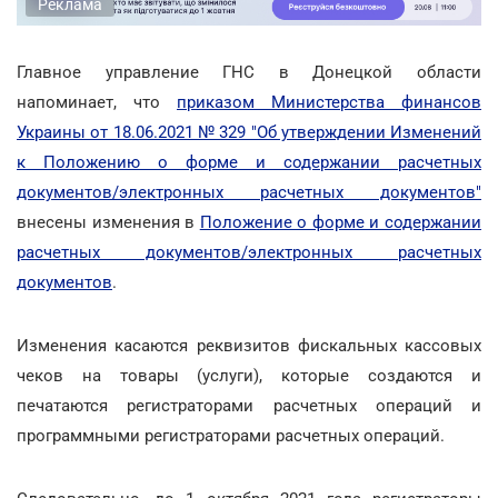
Реклама
Главное управление ГНС в Донецкой области
напоминает, что
приказом Министерства финансов
Украины от 18.06.2021 № 329 "Об утверждении Изменений
к Положению о форме и содержании расчетных
документов/электронных расчетных документов"
внесены изменения в
Положение о форме и содержании
расчетных документов/электронных расчетных
документов
.
Изменения касаются реквизитов фискальных кассовых
чеков на товары (услуги), которые создаются и
печатаются регистраторами расчетных операций и
программными регистраторами расчетных операций.