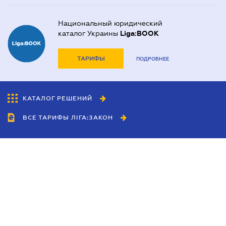
Национальный юридический
каталог Украины
Liga:BOOK
ТАРИФЫ
ПОДРОБНЕЕ
КАТАЛОГ РЕШЕНИЙ
ВСЕ ТАРИФЫ ЛІГА:ЗАКОН
Сотрудничество
Агенты
Дилеры
Политика
конфиденциальности
Условия использования
сайта